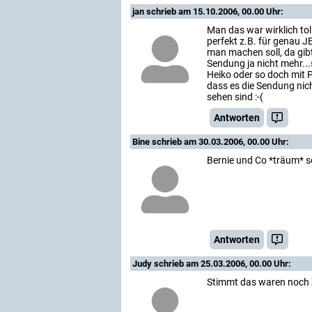
jan
schrieb am 15.10.2006, 00.00 Uhr:
Man das war wirklich tol
perfekt z.B. für genau 
man machen soll, da gibts
Sendung ja nicht mehr...
Heiko oder so doch mit P
dass es die Sendung nich
sehen sind :-(
Antworten
Bine
schrieb am 30.03.2006, 00.00 Uhr:
Bernie und Co *träum* s
Antworten
Judy
schrieb am 25.03.2006, 00.00 Uhr:
Stimmt das waren noch Ze