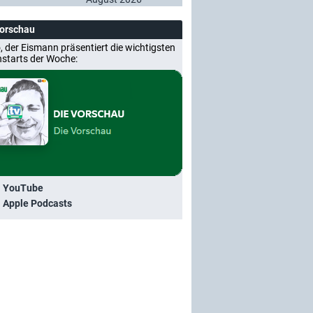
Vorschau
, der Eismann präsentiert die wichtigsten
nstarts der Woche:
i YouTube
i Apple Podcasts