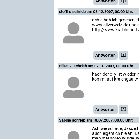
Antworten
steffi s
schrieb am 02.12.2007, 00.00 Uhr:
achja hab ich gesehen, d
www.oliverwelz.de und e
http://www.kraichgau.t
Antworten
Silke G.
schrieb am 07.10.2007, 00.00 Uhr:
hach der olly ist wieder 
kommt auf kraichgau tv m
Antworten
Sabine
schrieb am 18.07.2007, 00.00 Uhr:
Ach wie schade, dass ich
auch eigentlch nie an. 
man mal hören würde, w