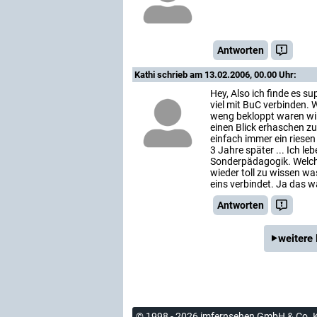
Antworten
Kathi
schrieb am 13.02.2006, 00.00 Uhr:
Hey, Also ich finde es s
viel mit BuC verbinden. 
weng bekloppt waren wir
einen Blick erhaschen z
einfach immer ein riese
3 Jahre später ... Ich l
Sonderpädagogik. Welche
wieder toll zu wissen w
eins verbindet. Ja das wa
Antworten
weitere
© 1998 - 2026 imfernsehen GmbH & Co. 