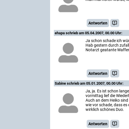
Antworten
ehapa
schrieb am 05.04.2007, 00.00 Uhr:
Ja schon schade ich wür
Hab gestern durch zufall
Notarzt geatante Waffen
Antworten
Sabine
schrieb am 05.01.2007, 00.00 Uhr:
Ja, ja. Es ist schon lang
vormittag lief die Wieder
Auch an dem Heiko sind d
wie vor schade, dass es 
wirklich schönes Duo.
Antworten