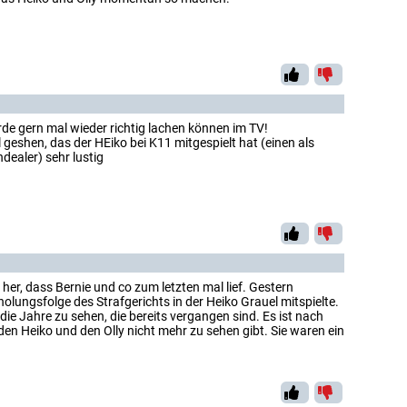
de gern mal wieder richtig lachen können im TV!
 geshen, das der HEiko bei K11 mitgespielt hat (einen als
dealer) sehr lustig
e her, dass Bernie und co zum letzten mal lief. Gestern
holungsfolge des Strafgerichts in der Heiko Grauel mitspielte.
ie Jahre zu sehen, die bereits vergangen sind. Es ist nach
den Heiko und den Olly nicht mehr zu sehen gibt. Sie waren ein