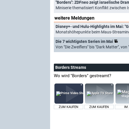
"Borders": ZDFneo zeigt israelische Dra
Miniserie thematisiert Konflikt zwischen 
weitere Meldungen
Disney+- und Hulu-Highlights im Mai: "G
Monatshöhepunkte beim Maus-Streamingd
Die 7 wichtigsten Serien im Mai
Von "Die Zweiflers" bis "Dark Matter", von
Borders Streams
Wo wird "Borders" gestreamt?
Mage
ZUM KAUFEN
ZUM KAUFEN
IM