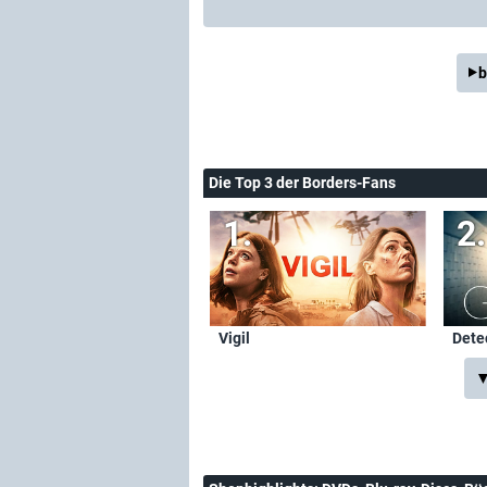
b
Die Top 3 der Borders-Fans
Vigil
Dete
▼