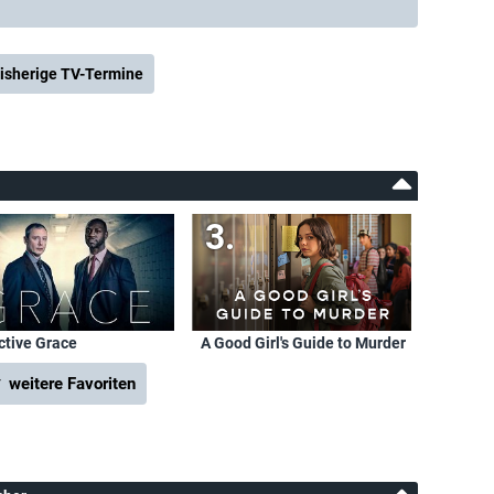
isherige TV-Termine
ctive Grace
A Good Girl's Guide to Murder
 weitere Favoriten