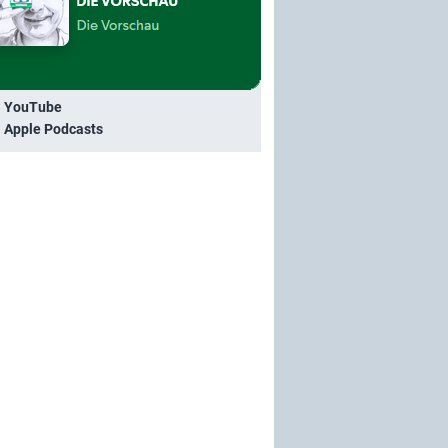
i YouTube
i Apple Podcasts