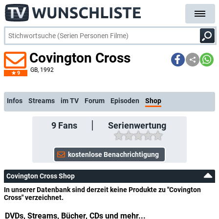
Covington Cross
GB
, 1992
9
kostenlose E-Mail-Benachrichtigung bei Streaming- oder TV-Start
Infos
Streams
im TV
Forum
Episoden
Shop
9
Fans
Serienwertung
Covington Cross Shop
In unserer Datenbank sind derzeit keine Produkte zu "Covington
Cross" verzeichnet.
DVDs, Streams, Bücher, CDs und mehr...