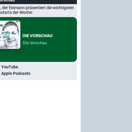
Vorschau
, der Eismann präsentiert die wichtigsten
nstarts der Woche:
i YouTube
i Apple Podcasts