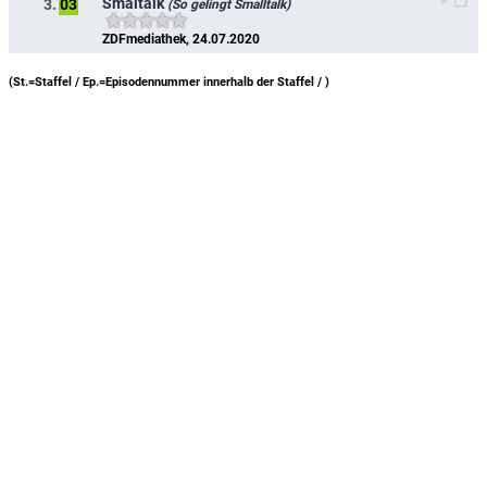
Smaltalk
3.
03
(So gelingt Smalltalk)
ZDFmediathek, 24.07.2020
(St.=Staffel / Ep.=Episodennummer innerhalb der Staffel /
)