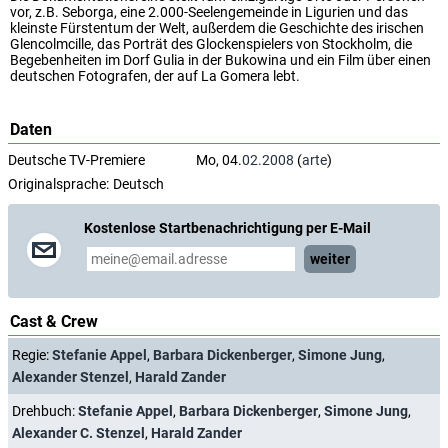
vor, z.B. Seborga, eine 2.000-Seelengemeinde in Ligurien und das
kleinste Fürstentum der Welt, außerdem die Geschichte des irischen
Glencolmcille, das Porträt des Glockenspielers von Stockholm, die
Begebenheiten im Dorf Gulia in der Bukowina und ein Film über einen
deutschen Fotografen, der auf La Gomera lebt.
Daten
Deutsche TV-Premiere
Mo, 04.
02.2008
(
arte
)
Originalsprache:
Deutsch
Kostenlose Startbenachrichtigung per E-Mail
weiter
Cast & Crew
Regie:
Stefanie Appel
,
Barbara Dickenberger
,
Simone Jung
,
Alexander Stenzel
,
Harald Zander
Drehbuch:
Stefanie Appel
,
Barbara Dickenberger
,
Simone Jung
,
Alexander C. Stenzel
,
Harald Zander