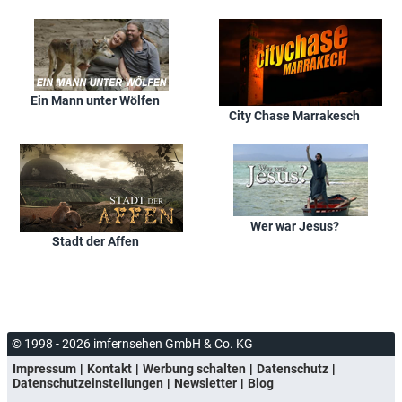
Ein Mann unter Wölfen
City Chase Marrakesch
Wer war Jesus?
Stadt der Affen
© 1998 - 2026 imfernsehen GmbH & Co. KG
Impressum
Kontakt
Werbung schalten
Datenschutz
Datenschutzeinstellungen
Newsletter
Blog