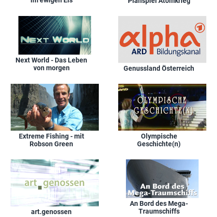
Planspiel Atomkrieg
Next World - Das Leben
von morgen
Genussland Österreich
Extreme Fishing - mit
Olympische
Robson Green
Geschichte(n)
An Bord des Mega-
Traumschiffs
art.genossen