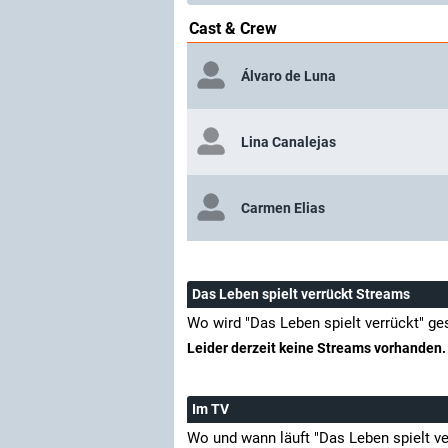
Cast & Crew
Álvaro de Luna
Lina Canalejas
Carmen Elias
Das Leben spielt verrückt Streams
Wo wird "Das Leben spielt verrückt" g
Leider derzeit keine Streams vorhanden.
Im TV
Wo und wann läuft "Das Leben spielt v