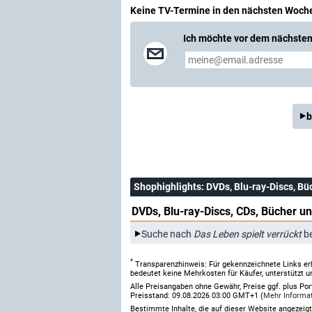
Keine TV-Termine in den nächsten Woch
Ich möchte vor dem nächsten 
b
Shophighlights
: DVDs, Blu-ray-Discs, Bü
DVDs, Blu-ray-Discs, CDs, Bücher un
Suche nach
Das Leben spielt verrückt
be
*
Transparenzhinweis: Für gekennzeichnete Links er
bedeutet keine Mehrkosten für Käufer, unterstützt u
Alle Preisangaben ohne Gewähr, Preise ggf. plus Po
Preisstand: 09.08.2026 03:00 GMT+1 (
Mehr Informa
Bestimmte Inhalte, die auf dieser Website angezei