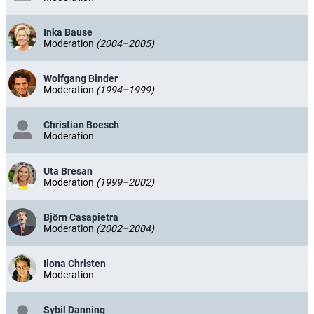
Inka Bause
Moderation
(2004–2005)
Wolfgang Binder
Moderation
(1994–1999)
Christian Boesch
Moderation
Uta Bresan
Moderation
(1999–2002)
Björn Casapietra
Moderation
(2002–2004)
Ilona Christen
Moderation
Sybil Danning