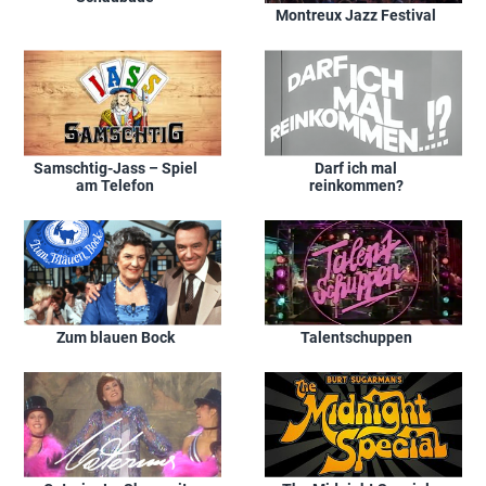
Montreux Jazz Festival
Samschtig-Jass – Spiel
Darf ich mal
am Telefon
reinkommen?
Zum blauen Bock
Talentschuppen