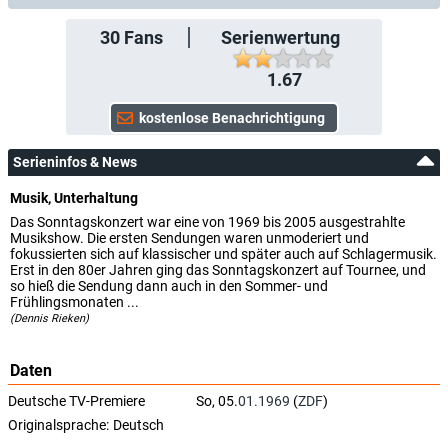
30
Fans
Serienwertung
1.67
Serieninfos & News
Musik, Unterhaltung
Das Sonntagskonzert war eine von 1969 bis 2005 ausgestrahlte
Musikshow. Die ersten Sendungen waren unmoderiert und
fokussierten sich auf klassischer und später auch auf Schlagermusik.
Erst in den 80er Jahren ging das Sonntagskonzert auf Tournee, und
so hieß die Sendung dann auch in den Sommer- und
Frühlingsmonaten ...
(Dennis Rieken)
Daten
Deutsche TV-Premiere
So, 05.
01.1969
(
ZDF
)
Originalsprache:
Deutsch