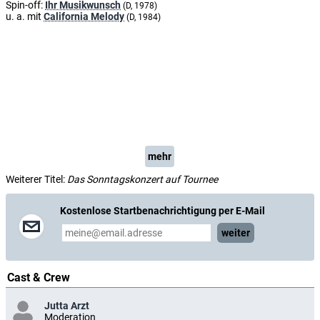
Spin-off:
Ihr Musikwunsch
(D, 1978)
u. a. mit
California Melody
(D, 1984)
mehr
Weiterer Titel:
Das Sonntagskonzert auf Tournee
Kostenlose Startbenachrichtigung per E-Mail
weiter
Cast & Crew
Jutta Arzt
Moderation