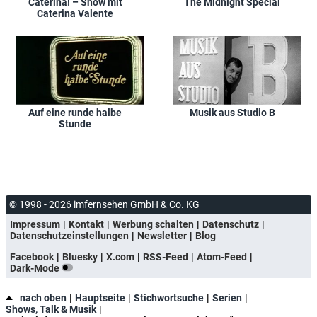
Caterina! – Show mit
The Midnight Special
Caterina Valente
Auf eine runde halbe
Musik aus Studio B
Stunde
© 1998 - 2026 imfernsehen GmbH & Co. KG
Impressum
Kontakt
Werbung schalten
Datenschutz
Datenschutzeinstellungen
Newsletter
Blog
Facebook
Bluesky
X.com
RSS-Feed
Atom-Feed
Dark-Mode
nach oben
Hauptseite
Stichwortsuche
Serien
Shows, Talk & Musik