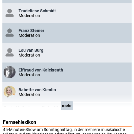
Trudeliese Schmidt
Moderation
Franz Steiner
Moderation
Lou van Burg
Moderation
Elftraud von Kalckreuth
Moderation
Babette von Kienlin
Moderation
mehr
Regie:
Malte Haase
,
Dieter Wendrich
Fernsehlexikon
45-Minuten-Show am Sonntagmittag, in der mehrere musikalische