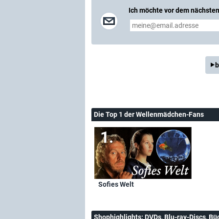
Ich möchte vor dem nächsten 
b
Die Top 1 der Wellenmädchen-Fans
Sofies Welt
Shophighlights
: DVDs, Blu-ray-Discs, Bü