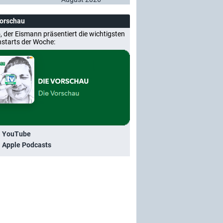
Vorschau
, der Eismann präsentiert die wichtigsten
nstarts der Woche:
i YouTube
i Apple Podcasts