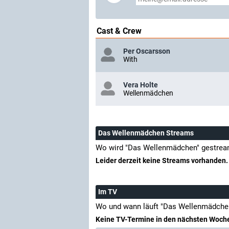
Cast & Crew
Per Oscarsson
With
Vera Holte
Wellenmädchen
Das Wellenmädchen Streams
Wo wird "Das Wellenmädchen" gestrea
Leider derzeit keine Streams vorhanden.
Im TV
Wo und wann läuft "Das Wellenmädche
Keine TV-Termine in den nächsten Woch