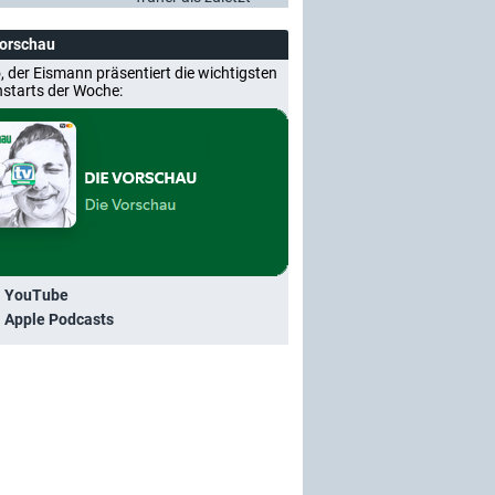
Vorschau
, der Eismann präsentiert die wichtigsten
nstarts der Woche:
i YouTube
i Apple Podcasts