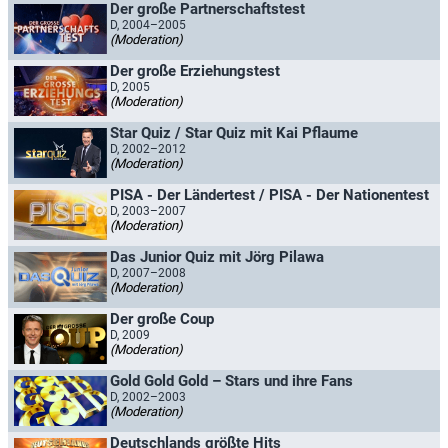
Der große Partnerschaftstest
D, 2004–2005
(Moderation)
Der große Erziehungstest
D, 2005
(Moderation)
Star Quiz / Star Quiz mit Kai Pflaume
D, 2002–2012
(Moderation)
PISA - Der Ländertest / PISA - Der Nationentest
D, 2003–2007
(Moderation)
Das Junior Quiz mit Jörg Pilawa
D, 2007–2008
(Moderation)
Der große Coup
D, 2009
(Moderation)
Gold Gold Gold – Stars und ihre Fans
D, 2002–2003
(Moderation)
Deutschlands größte Hits