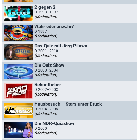
2 gegen 2
D, 1993–1997
(Moderation)
Wahr oder unwahr?
D, 1997
(Moderation)
Das Quiz mit Jörg Pilawa
D, 2001–2010
(Moderation)
Die Quiz Show
D, 2000–2004
(Moderation)
Rekordfieber
D, 2002–2003
(Moderation)
Hausbesuch – Stars unter Druck
D, 2004–2005
(Moderation)
Die NDR-Quizshow
D, 2000–
(Moderation)