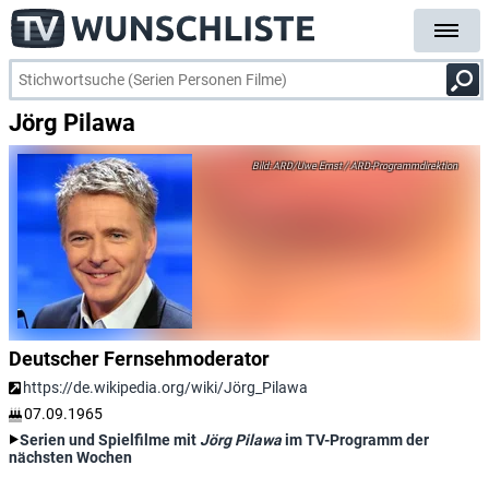
Jörg Pilawa
ARD/Uwe Ernst / ARD-Programmdirektion
Deutscher Fernsehmoderator
https://de.wikipedia.org/wiki/Jörg_Pilawa
07.09.1965
Serien und Spielfilme mit
Jörg Pilawa
im TV-Programm der
nächsten Wochen