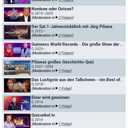
Nordsee oder Ostsee?
D, 2019–2020
(Moderation in
2 Folgen
)
Der Sat.1-Jahresrückblick mit Jörg Pilawa
D, 2022–
(Moderation in
2 Folgen
)
Guinness World Records - Die große Show der Weltrekorde
D, 2025–
(Moderation in
2 Folgen
)
Pilawas großes Geschichts-Quiz
D, 2007–2008
(Moderation in
1 Folge
)
Das Lustigste aus den Talkshows - ein Best of...
D, 2018–
(Moderation in
1 Folge
)
Einer wird gewinnen
D, 2014
(Moderation in
1 Folge
)
Quizonkel.tv
D, 2014
(Moderation in
1 Folge
)