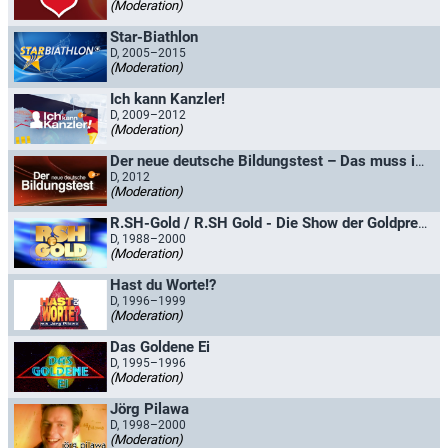
(Moderation)
Star-Biathlon
D, 2005–2015
(Moderation)
Ich kann Kanzler!
D, 2009–2012
(Moderation)
Der neue deutsche Bildungstest – Das muss ich heute wissen!
D, 2012
(Moderation)
R.SH-Gold / R.SH Gold - Die Show der Goldpreisträger
D, 1988–2000
(Moderation)
Hast du Worte!?
D, 1996–1999
(Moderation)
Das Goldene Ei
D, 1995–1996
(Moderation)
Jörg Pilawa
D, 1998–2000
(Moderation)