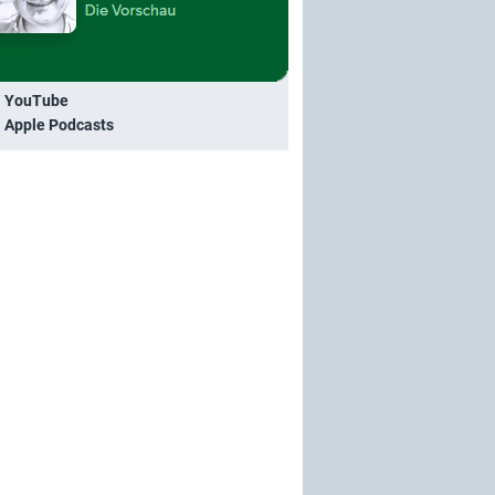
i YouTube
i Apple Podcasts