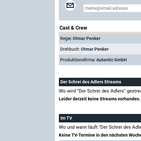
Cast & Crew
Regie:
Otmar Penker
Drehbuch:
Otmar Penker
Produktionsfirma:
Autentic GmbH
Der Schrei des Adlers Streams
Wo wird "Der Schrei des Adlers" gestr
Leider derzeit keine Streams vorhanden.
Im TV
Wo und wann läuft "Der Schrei des Adl
Keine TV-Termine in den nächsten Woch