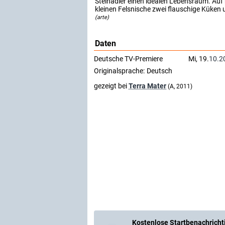
Steinadler einen idealen Lebensraum. Auf
kleinen Felsnische zwei flauschige Küken 
(arte)
Daten
Deutsche TV-Premiere
Mi, 19.
10.2
Originalsprache:
Deutsch
gezeigt bei
Terra Mater
(A, 2011)
Kostenlose Startbenachricht