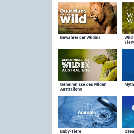
Bewahrer der Wildnis
Wild
Tier
Geheimnisse des wilden
Myth
Australiens
Baby-Tiere
Ozea