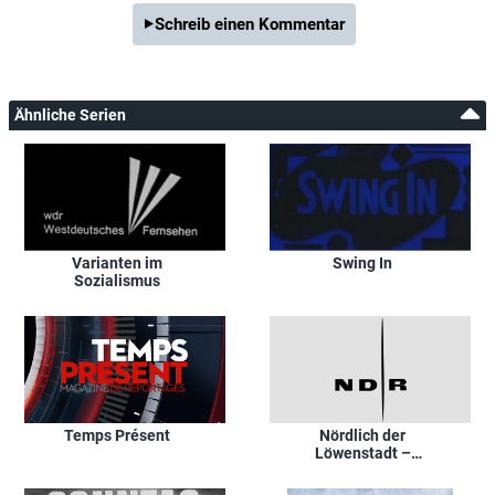
Schreib einen Kommentar
Ähnliche Serien
Varianten im
Swing In
Sozialismus
Temps Présent
Nördlich der
Löwenstadt –
Eindrücke von einer
Reise durch die