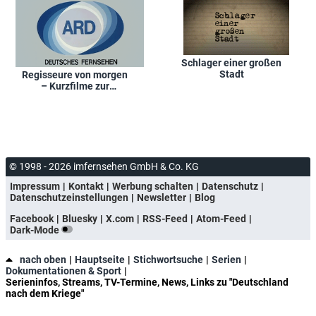
Schlager einer großen
Stadt
Regisseure von morgen
– Kurzfilme zur
Diskussion gestellt
© 1998 - 2026 imfernsehen GmbH & Co. KG
Impressum
Kontakt
Werbung schalten
Datenschutz
Datenschutzeinstellungen
Newsletter
Blog
Facebook
Bluesky
X.com
RSS-Feed
Atom-Feed
Dark-Mode
nach oben
Hauptseite
Stichwortsuche
Serien
Dokumentationen & Sport
Serieninfos, Streams, TV-Termine, News, Links zu "Deutschland
nach dem Kriege"