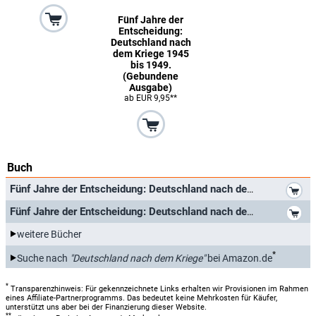
Fünf Jahre der
Entscheidung:
Deutschland nach
dem Kriege 1945
bis 1949.
(Gebundene
Ausgabe)
ab EUR 9,95**
Buch
*
Fünf Jahre der Entscheidung: Deutschland nach dem Kriege 1945 bis 1949.
*
Fünf Jahre der Entscheidung: Deutschland nach dem Kriege 1945 bis 1949. (Gebundene Ausgabe)
weitere Bücher
*
Suche nach
"Deutschland nach dem Kriege"
bei Amazon.de
*
Transparenzhinweis: Für gekennzeichnete Links erhalten wir Provisionen im Rahmen
eines Affiliate-Partnerprogramms. Das bedeutet keine Mehrkosten für Käufer,
unterstützt uns aber bei der Finanzierung dieser Website.
**