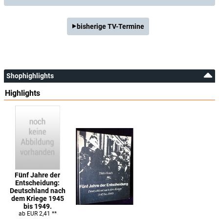
bisherige TV-Termine
Shophighlights
Highlights
Fünf Jahre der
Entscheidung:
Deutschland nach
dem Kriege 1945
bis 1949.
ab EUR 2,41 **