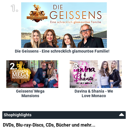
Die Geissens - Eine schrecklich glamouröse Familie!
Geissens' Mega
Davina & Shania - We
Mansions
Love Monaco
Shophighlights
DVDs, Blu-ray-Discs, CDs, Bücher und mehr...