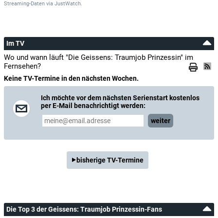
Streaming-Daten
via
JustWatch.
Im TV
Wo und wann läuft "Die Geissens: Traumjob Prinzessin" im
Fernsehen?
Keine TV-Termine in den nächsten Wochen.
Ich möchte vor dem nächsten Serienstart kostenlos
per E-Mail benachrichtigt werden:
weiter
bisherige TV-Termine
Die Top 3 der Geissens: Traumjob Prinzessin-Fans