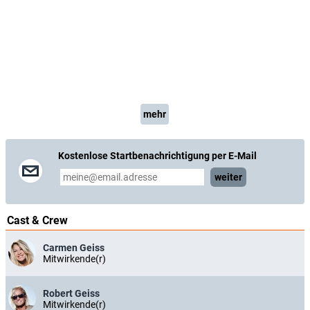
mehr
Kostenlose Startbenachrichtigung per E-Mail
weiter
Cast & Crew
Carmen Geiss
Mitwirkende(r)
Robert Geiss
Mitwirkende(r)