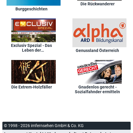
Die Rückwanderer
Burggeschichten
Exclusiv Spezial - Das
Leben der
Genussland Österreich
Superreichen
Die Extrem-Holzfäller
Gnadenlos gerecht -
Sozialfahnder ermitteln
© 1998 - 2026 imfernsehen GmbH & Co. KG