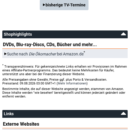
bisherige TV-Termine
Shophighlights
DVDs, Blu-ray-Discs, CDs, Bücher und mehr...
*
Suche nach
Die Ökomacher
bei Amazon.de
*
Transparenzhinweis: Für gekennzeichnete Links erhalten wir Provisionen im Rahmen
eines Affiliate-Partnerprogramms. Das bedeutet keine Mehrkosten für Käufer,
unterstützt uns aber bei der Finanzierung dieser Website.
Alle Preisangaben ohne Gewähr, Preise ggf. plus Porto & Versandkosten.
Preisstand: 09.08.2026 03:00 GMT+1 (
Mehr Informationen
)
Bestimmte Inhalte, die auf dieser Website angezeigt werden, stammen von Amazon.
Diese Inhalte werden "wie besehen" bereitgestellt und können jederzeit geändert oder
entfernt werden.
Links
Externe Websites