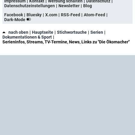
Impressum
Kontakt
Werbung schalten
Datenschutz
Datenschutzeinstellungen
Newsletter
Blog
Facebook
Bluesky
X.com
RSS-Feed
Atom-Feed
Dark-Mode
nach oben
Hauptseite
Stichwortsuche
Serien
Dokumentationen & Sport
Serieninfos, Streams, TV-Termine, News, Links zu "Die Ökomacher"