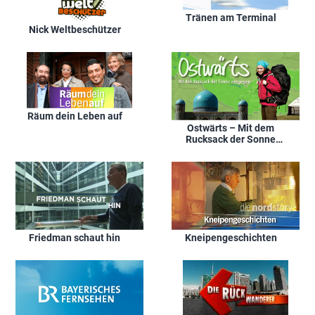
Tränen am Terminal
Nick Weltbeschützer
Räum dein Leben auf
Ostwärts – Mit dem
Rucksack der Sonne
entgegen
Friedman schaut hin
Kneipengeschichten