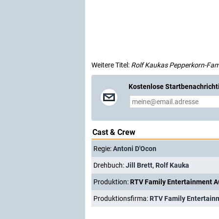
Weitere Titel:
Rolf Kaukas Pepperkorn-Fami
Kostenlose Startbenachricht
Cast & Crew
Regie:
Antoni D'Ocon
Drehbuch:
Jill Brett
,
Rolf Kauka
Produktion:
RTV Family Entertainment AG
Produktionsfirma:
RTV Family Entertain