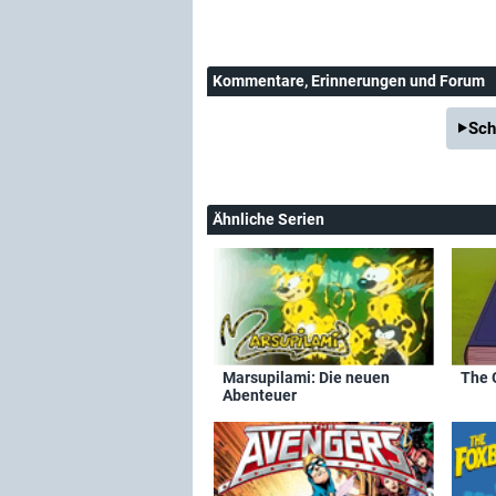
Kommentare
, Erinnerungen und Forum
Sch
Ähnliche Serien
Marsupilami: Die neuen
The 
Abenteuer