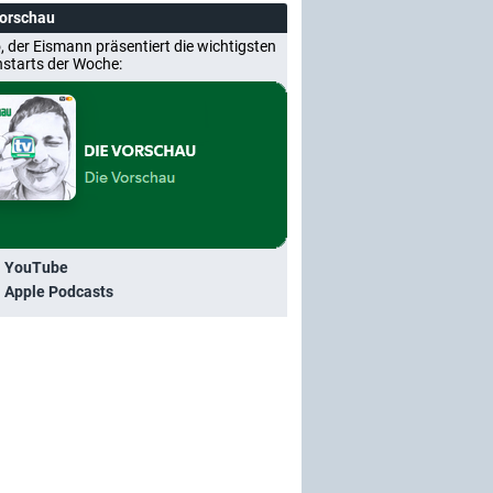
Vorschau
, der Eismann präsentiert die wichtigsten
nstarts der Woche:
i YouTube
i Apple Podcasts