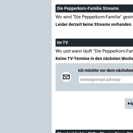
Die Pepperkorn-Familie Streams
Wo wird "Die Pepperkorn-Familie" gest
Leider derzeit keine Streams vorhanden.
Im TV
Wo und wann läuft "Die Pepperkorn-Fam
Keine TV-Termine in den nächsten Woch
Ich möchte vor dem nächsten 
b