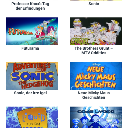
Professor Knox's Tag
Sonic
der Erfindungen
Futurama
The Brothers Grunt –
MTV Oddities
Sonic, der irre Igel
Neue Micky Maus
Geschichten