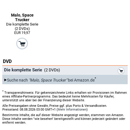
Malo, Space
Trucker
Die komplette Serie
(2 DVDs)
EUR 19,97
DVD
*
Die komplette Serie
(2 DVDs)
*
Suche nach
"Malo, Space Trucker"
bei Amazon.de
*
Transparenzhinweis: Für gekennzeichnete Links erhalten wir Provisionen im Rahmen
eines Affiliate-Partnerprogramms. Das bedeutet keine Mehrkosten für Käufer,
unterstützt uns aber bei der Finanzierung dieser Website.
Alle Preisangaben ohne Gewähr, Preise ggf. plus Porto & Versandkosten.
Preisstand: 08.08.2026 03:00 GMT+1 (
Mehr Informationen
)
Bestimmte Inhalte, die auf dieser Website angezeigt werden, stammen von Amazon.
Diese Inhalte werden "wie besehen" bereitgestellt und können jederzeit geändert oder
entfernt werden.