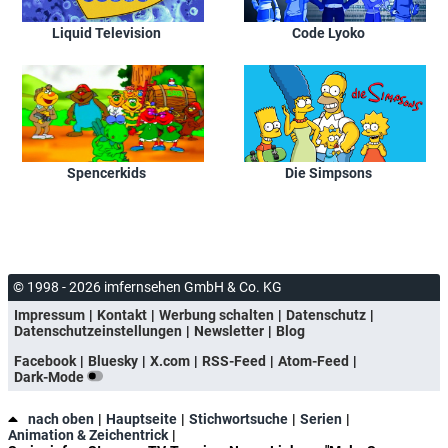
Liquid Television
Code Lyoko
Spencerkids
Die Simpsons
© 1998 - 2026 imfernsehen GmbH & Co. KG
Impressum
Kontakt
Werbung schalten
Datenschutz
Datenschutzeinstellungen
Newsletter
Blog
Facebook
Bluesky
X.com
RSS-Feed
Atom-Feed
Dark-Mode
nach oben
Hauptseite
Stichwortsuche
Serien
Animation & Zeichentrick