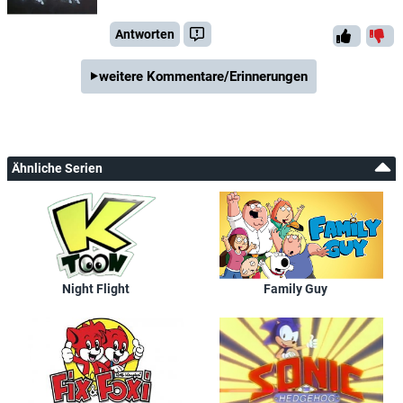
Antworten
weitere Kommentare/Erinnerungen
Ähnliche Serien
Night Flight
Family Guy