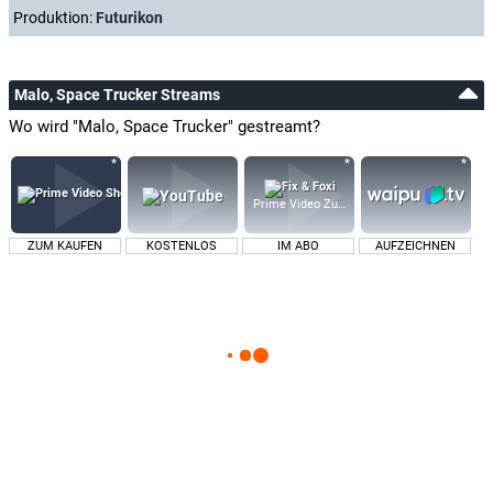
Produktion:
Futurikon
Malo, Space Trucker Streams
Wo wird "Malo, Space Trucker" gestreamt?
Prime Video Zusatz-Kanäle
ZUM KAUFEN
KOSTENLOS
IM ABO
AUFZEICHNEN