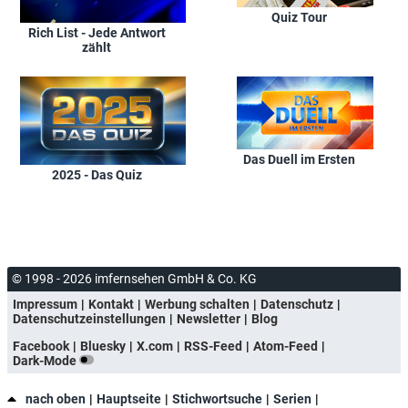
Quiz Tour
Rich List - Jede Antwort
zählt
Das Duell im Ersten
2025 - Das Quiz
© 1998 - 2026 imfernsehen GmbH & Co. KG
Impressum
Kontakt
Werbung schalten
Datenschutz
Datenschutzeinstellungen
Newsletter
Blog
Facebook
Bluesky
X.com
RSS-Feed
Atom-Feed
Dark-Mode
nach oben
Hauptseite
Stichwortsuche
Serien