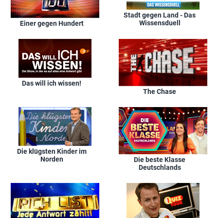
Stadt gegen Land - Das
Wissensduell
Einer gegen Hundert
Das will ich wissen!
The Chase
Die klügsten Kinder im
Norden
Die beste Klasse
Deutschlands