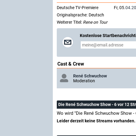
Deutsche TV-Premiere
Fr, 05.
04.2
Originalsprache:
Deutsch
Weiterer Titel:
Rene on Tour
Kostenlose Startbenachricht
Cast & Crew
René Schwuchow
Moderation
Die René Schwuchow Show - 6 vor 12 S
Wo wird "Die René Schwuchow Show - 6
Leider derzeit keine Streams vorhanden.