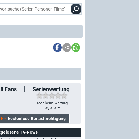
28
Fans
Serienwertung
noch keine Wertung
eigene: –
tgelesene TV-News