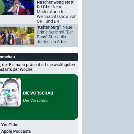
Naschenweng statt
DJ Ötzi:
Neue
Moderatorin für
Weihnachtsshow von
ORF und BR
"Keltenburg":
Neue
Crime-Serie mit "Der
Pass"-Star Julia
Jentsch in Arbeit
Vorschau
, der Eismann präsentiert die wichtigsten
nstarts der Woche:
i YouTube
i Apple Podcasts