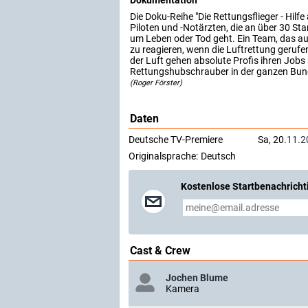
Dokumentation
Die Doku-Reihe "Die Rettungsflieger - Hilfe
Piloten und -Notärzten, die an über 30 S
um Leben oder Tod geht. Ein Team, das au
zu reagieren, wenn die Luftrettung gerufe
der Luft gehen absolute Profis ihren Jobs
Rettungshubschrauber in der ganzen Bun
(Roger Förster)
Daten
Deutsche TV-Premiere
Sa, 20.
11.2
Originalsprache:
Deutsch
Kostenlose Startbenachricht
Cast & Crew
Jochen Blume
Kamera