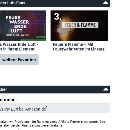
 der Luft-Fans
, Wasser, Erde, Luft -
Feuer & Flamme – Mit
er in ihrem Element
Feuerwehrleuten im Einsatz
 weitere Favoriten
cher
d mehr...
*
us der Luft
bei Amazon.de
halten wir Provisionen im Rahmen eines Affiliate-Partnerprogramms. Das
ns aber bei der Finanzierung dieser Website.