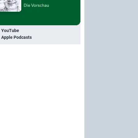
i YouTube
i Apple Podcasts