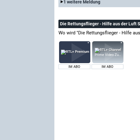
1 weitere Meldung
Die Rettungsflieger - Hilfe aus der Luft
Wo wird "Die Rettungsflieger - Hilfe au
Prime Video Zusatz-Kanäle
IM ABO
IM ABO