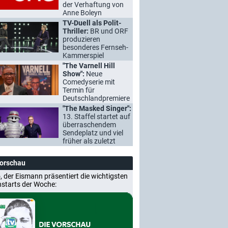
der Verhaftung von
Anne Boleyn
TV-Duell als Polit-
Thriller:
BR und ORF
produzieren
besonderes Fernseh-
Kammerspiel
"The Varnell Hill
Show":
Neue
Comedyserie mit
Termin für
Deutschlandpremiere
"The Masked Singer":
13. Staffel startet auf
überraschendem
Sendeplatz und viel
früher als zuletzt
Vorschau
, der Eismann präsentiert die wichtigsten
nstarts der Woche: