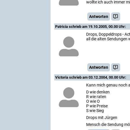
wollte ich auch immer 
Antworten
Patricia
schrieb am 19.10.2005, 00.00 Uhr:
Drops, Doppeldrops - Act
all die alten Sendungen 
Antworten
Victoria
schrieb am 03.12.2004, 00.00 Uhr:
Kann mich genau noch an
D wie denken
R wie raten
O wie O
P wie Preise
S wie Sieg
Drops mit Jürgen
Mensch die Sendung möc