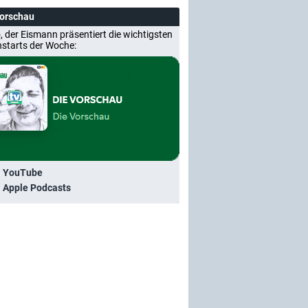
Vorschau
, der Eismann präsentiert die wichtigsten
nstarts der Woche:
i YouTube
i Apple Podcasts