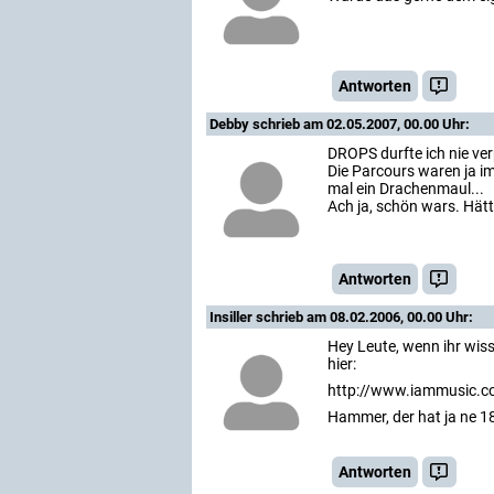
Antworten
Debby
schrieb am 02.05.2007, 00.00 Uhr:
DROPS durfte ich nie ver
Die Parcours waren ja i
mal ein Drachenmaul...
Ach ja, schön wars. Hät
Antworten
Insiller
schrieb am 08.02.2006, 00.00 Uhr:
Hey Leute, wenn ihr wis
hier:
http://www.iammusic.c
Hammer, der hat ja ne 1
Antworten