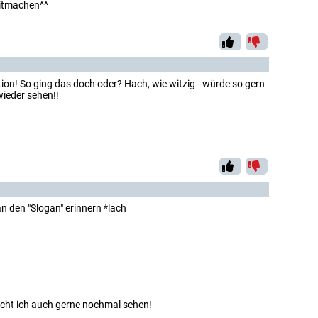
mitmachen^^
ion! So ging das doch oder? Hach, wie witzig - würde so gern
wieder sehen!!
 den "Slogan" erinnern *lach
ht ich auch gerne nochmal sehen!