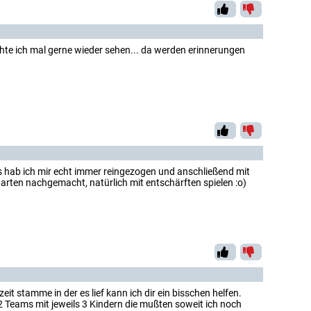
chte ich mal gerne wieder sehen... da werden erinnerungen
as hab ich mir echt immer reingezogen und anschließend mit
arten nachgemacht, natürlich mit entschärften spielen :o)
zeit stamme in der es lief kann ich dir ein bisschen helfen.
2 Teams mit jeweils 3 Kindern die mußten soweit ich noch