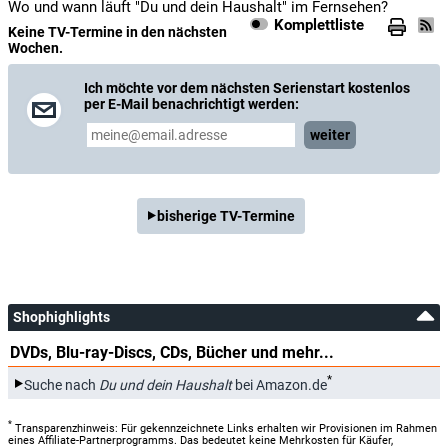
Wo und wann läuft "Du und dein Haushalt" im Fernsehen?
Komplettliste
Keine TV-Termine in den nächsten
Wochen.
Ich möchte vor dem nächsten Serienstart kostenlos
per E-Mail benachrichtigt werden:
weiter
bisherige TV-Termine
Shophighlights
DVDs, Blu-ray-Discs, CDs, Bücher und mehr...
*
Suche nach
Du und dein Haushalt
bei Amazon.de
*
Transparenzhinweis: Für gekennzeichnete Links erhalten wir Provisionen im Rahmen
eines Affiliate-Partnerprogramms. Das bedeutet keine Mehrkosten für Käufer,