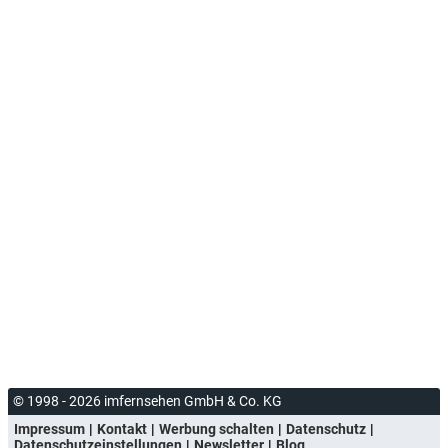
© 1998 - 2026 imfernsehen GmbH & Co. KG
Impressum
Kontakt
Werbung schalten
Datenschutz
Datenschutzeinstellungen
Newsletter
Blog