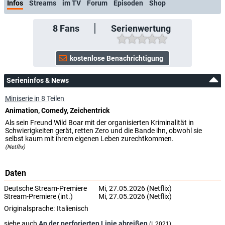
Infos
Streams
im TV
Forum
Episoden
Shop
8
Fans
Serienwertung
Serieninfos & News
Miniserie in 8 Teilen
Animation, Comedy, Zeichentrick
Als sein Freund Wild Boar mit der organisierten Kriminalität in
Schwierigkeiten gerät, retten Zero und die Bande ihn, obwohl sie
selbst kaum mit ihrem eigenen Leben zurechtkommen.
(Netflix)
Daten
Deutsche Stream-Premiere
Mi, 27.05.2026 (Netflix)
Stream-Premiere (int.)
Mi, 27.05.2026 (Netflix)
Originalsprache:
Italienisch
siehe auch
An der perforierten Linie abreißen
(I, 2021)