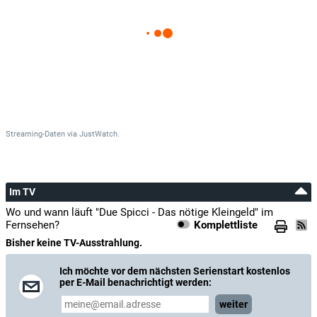
Streaming-Daten
via
JustWatch.
Im TV
Wo und wann läuft "Due Spicci - Das nötige Kleingeld" im
Fernsehen?
Komplettliste
Bisher keine TV-Ausstrahlung.
Ich möchte vor dem nächsten Serienstart kostenlos
per E-Mail benachrichtigt werden:
weiter