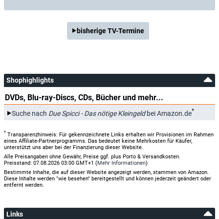
bisherige TV-Termine
Shophighlights
DVDs, Blu-ray-Discs, CDs, Bücher und mehr...
*
Suche nach
Due Spicci - Das nötige Kleingeld
bei Amazon.de
*
Transparenzhinweis: Für gekennzeichnete Links erhalten wir Provisionen im Rahmen
eines Affiliate-Partnerprogramms. Das bedeutet keine Mehrkosten für Käufer,
unterstützt uns aber bei der Finanzierung dieser Website.
Alle Preisangaben ohne Gewähr, Preise ggf. plus Porto & Versandkosten.
Preisstand: 07.08.2026 03:00 GMT+1 (
Mehr Informationen
)
Bestimmte Inhalte, die auf dieser Website angezeigt werden, stammen von Amazon.
Diese Inhalte werden "wie besehen" bereitgestellt und können jederzeit geändert oder
entfernt werden.
Links