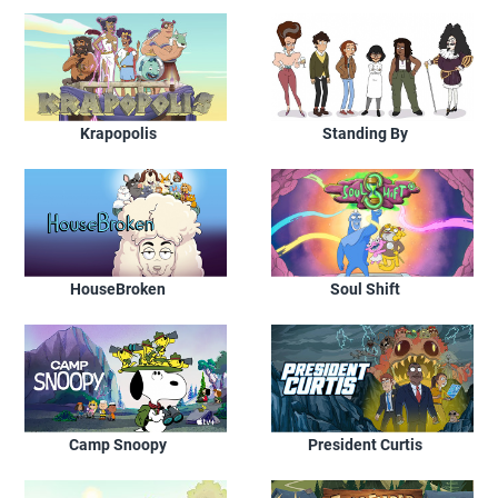
Krapopolis
Standing By
HouseBroken
Soul Shift
Camp Snoopy
President Curtis