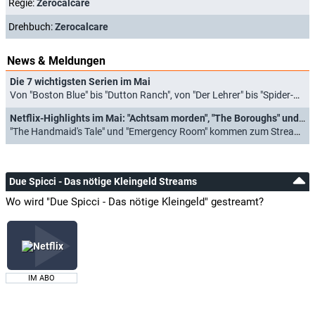
Regie:
Zerocalcare
Drehbuch:
Zerocalcare
News & Meldungen
Die 7 wichtigsten Serien im Mai
Von "Boston Blue" bis "Dutton Ranch", von "Der Lehrer" bis "Spider-Noir" (01.05.2026)
Netflix-Highlights im Mai: "Achtsam morden", "The Boroughs" und "Haus des Geldes: Berlin"
"The Handmaid's Tale" und "Emergency Room" kommen zum Streamingprimus (22.04.2026)
Due Spicci - Das nötige Kleingeld Streams
Wo wird "Due Spicci - Das nötige Kleingeld" gestreamt?
IM ABO