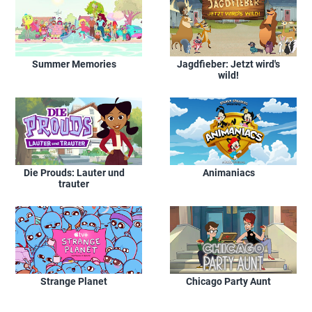
Summer Memories
Jagdfieber: Jetzt wird's
wild!
Die Prouds: Lauter und
Animaniacs
trauter
Strange Planet
Chicago Party Aunt