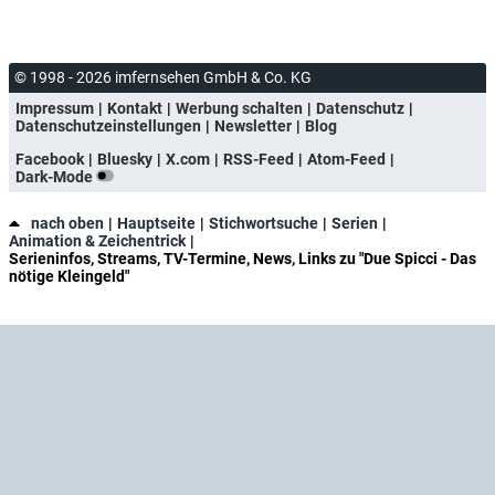
© 1998 - 2026 imfernsehen GmbH & Co. KG
Impressum
Kontakt
Werbung schalten
Datenschutz
Datenschutzeinstellungen
Newsletter
Blog
Facebook
Bluesky
X.com
RSS-Feed
Atom-Feed
Dark-Mode
nach oben
Hauptseite
Stichwortsuche
Serien
Animation & Zeichentrick
Serieninfos, Streams, TV-Termine, News, Links zu "Due Spicci - Das
nötige Kleingeld"