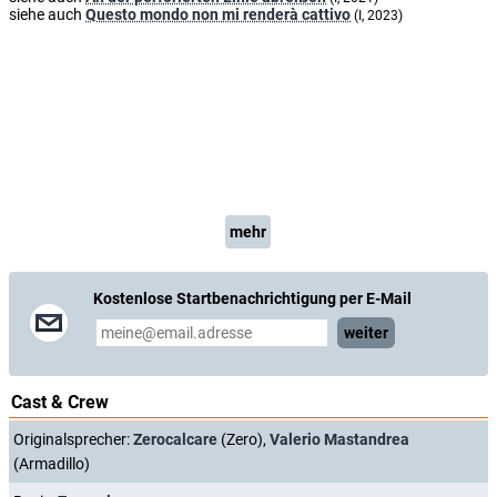
siehe auch
Questo mondo non mi renderà cattivo
(I, 2023)
mehr
Kostenlose Startbenachrichtigung per E-Mail
weiter
Cast & Crew
Originalsprecher:
Zerocalcare
(Zero),
Valerio Mastandrea
(Armadillo)