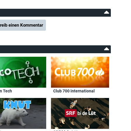
reib einen Kommentar
n Tech
Club 700 international