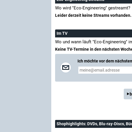
Wo wird "Eco-Engineering" gestreamt?
Leider derzeit keine Streams vorhanden.
Im TV
Wo und wann läuft "Eco-Engineering" 
Keine TV-Termine in den nächsten Woch
Ich möchte vor dem nächsten 
b
Shophighlights
: DVDs, Blu-ray-Discs, Bü