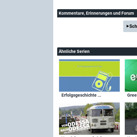
Kommentare
, Erinnerungen und Forum
Sch
Ähnliche Serien
Erfolgsgeschichte ...
Gree