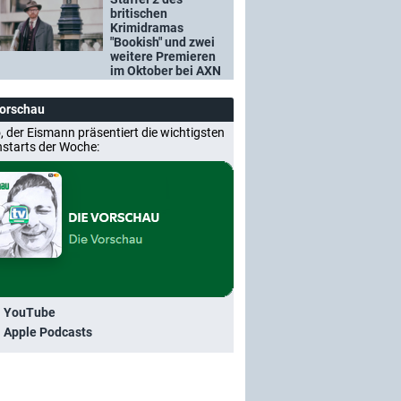
britischen
Krimidramas
"Bookish" und zwei
weitere Premieren
im Oktober bei AXN
Vorschau
, der Eismann präsentiert die wichtigsten
nstarts der Woche:
i YouTube
i Apple Podcasts