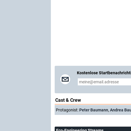
Kostenlose Startbenachricht
Cast & Crew
Protagonist:
Peter Baumann
,
Andrea Ba
Eco-Engineering Streams