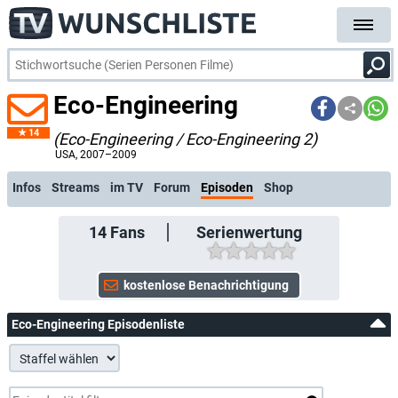
Eco-Engineering
14
(Eco-Engineering / Eco-Engineering 2)
kostenlose E-Mail-Benachrichtigung bei Streaming- oder TV-Start
USA
, 2007–2009
Infos
Streams
im TV
Forum
Episoden
Shop
14
Fans
Serienwertung
Eco-Engineering Episodenliste