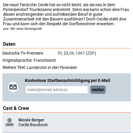
Die neue Tierärztin Cecile hat es nicht leicht, als sie neu in dem
Pyrenäendorf Tourlezanne ankommt. Denn wie kann schon eine Frau
diesen anstrengenden und aufreibenden Beruf in guter
Zusammenarbeit mit den Bauern ausführen? Doch Cecilie steht ihre
Frau und kann sich den Respekt der Dorfbewohner erwerben.
aus: Der neue Serienguide
Daten
Deutsche TV-Premiere
Fr, 23.
06.1967
(
ZDF
)
Originalsprache:
Französisch
Weitere Titel:
Landärztin in den Pyrenäen
Kostenlose Startbenachrichtigung per E-Mail
weiter
Cast & Crew
Nicole Berger
Cecile Baudouin