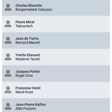
Charles Blavette
Bürgermeister Cahuzac
Pierre Mirat
Tabouriech
Jean de Turris
Bernard Maurel
Yvette Etievant
Madame Taurel
Jacques Portet
Roger Cros
Françoise Vatel
Marie-Rose
Jean-Pierre Kalfon
Aldo Pozzoni