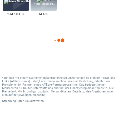
Prime Video Zusatz-Kanäle
ZUM KAUFEN
IM ABO
* Bei den mit einem Sternchen gekennzeichneten Links handelt es sich um Provisions-
Links (Affiliate-Links). Erfolgt über einen solchen Link eine Bestellung, erhalten wir
Provisionen im Rahmen eines Affiliate-Partnerprogramms. Das bedeutet keine
Mehrkosten für Käufer, unterstützt uns aber bei der Finanzierung dieser Website. Alle
Preise inkl. MwSt. und ggf. zuzüglich Versandkosten. Details zu den Angeboten finden
sich auf der jeweiligen Webseite.
Streaming-Daten
via
JustWatch.