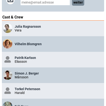
weiter
Cast & Crew
Julia Ragnarsson
Vera
Vilhelm Blomgren
Patrik Karlson
Eliasson
Simon J. Berger
Månsson
Torkel Petersson
Harald