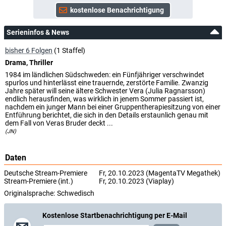
Serieninfos & News
bisher 6 Folgen
(1 Staffel)
Drama, Thriller
1984 im ländlichen Südschweden: ein Fünfjähriger verschwindet
spurlos und hinterlässt eine trauernde, zerstörte Familie. Zwanzig
Jahre später will seine ältere Schwester Vera (Julia Ragnarsson)
endlich herausfinden, was wirklich in jenem Sommer passiert ist,
nachdem ein junger Mann bei einer Gruppentherapiesitzung von einer
Entführung berichtet, die sich in den Details erstaunlich genau mit
dem Fall von Veras Bruder deckt ...
(JN)
Daten
Deutsche Stream-Premiere
Fr, 20.10.2023 (MagentaTV Megathek)
Stream-Premiere (int.)
Fr, 20.10.2023 (Viaplay)
Originalsprache:
Schwedisch
Kostenlose Startbenachrichtigung per E-Mail