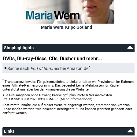
Maria Wern, Kripo Gotland
Shophighlights
DVDs, Blu-ray-Discs, CDs, Bücher und mehr...
*
Suche nach
End of Summer
bei Amazon.de
*
Transparenzhinweis: Für gekennzeichnete Links erhalten wir Provisionen im Rahmen
eines Affiliate-Partnerprogramms. Das bedeutet keine Mehrkosten für Käufer,
unterstützt uns aber bei der Finanzierung dieser Website.
Alle Preisangaben ohne Gewähr, Preise ggf. plus Porto & Versandkosten.
Preisstand: 08.08.2026 03:00 GMT+1 (
Mehr Informationen
)
Bestimmte Inhalte, die auf dieser Website angezeigt werden, stammen von Amazon.
Diese Inhalte werden "wie besehen" bereitgestellt und können jederzeit geändert oder
entfernt werden.
Links