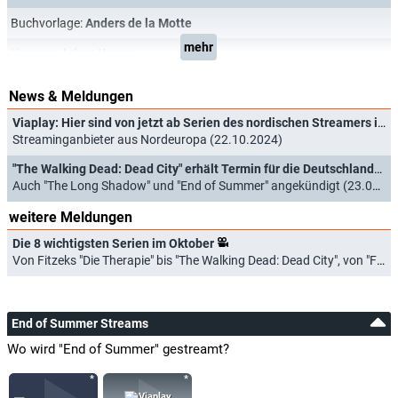
Buchvorlage:
Anders de la Motte
mehr
Kamera:
Johan Hannu
News & Meldungen
Viaplay: Hier sind von jetzt ab Serien des nordischen Streamers in Deutschland zu finden
Streaminganbieter aus Nordeuropa (22.10.2024)
"The Walking Dead: Dead City" erhält Termin für die Deutschlandpremiere
Auch "The Long Shadow" und "End of Summer" angekündigt (23.08.2023)
weitere Meldungen
Die 8 wichtigsten Serien im Oktober
Von Fitzeks "Die Therapie" bis "The Walking Dead: Dead City", von "Frasier" bis "Club Las Piranjas" (01.10.2023)
End of Summer Streams
Wo wird "End of Summer" gestreamt?