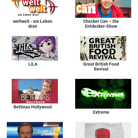
weltweit - am Leben
Checker Can – Die
dran
Entdecker-Show
LiLA
Great British Food
Revival
Bettinas Hollywood
Extreme