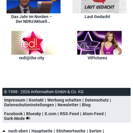
Das Jahr im Norden –
Laut Gedacht
Der NDR//Aktuell
Jahresrückblick
red!@the city
VIPictures
© 1998 - 2026 imfernsehen GmbH & Co. KG
Impressum
Kontakt
Werbung schalten
Datenschutz
Datenschutzeinstellungen
Newsletter
Blog
Facebook
Bluesky
X.com
RSS-Feed
Atom-Feed
Dark-Mode
nach oben
Hauptseite
Stichwortsuche
Serien