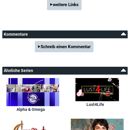
weitere Links
Kommentare
Schreib einen Kommentar
Ähnliche Serien
Lust4Life
Alpha & Omega