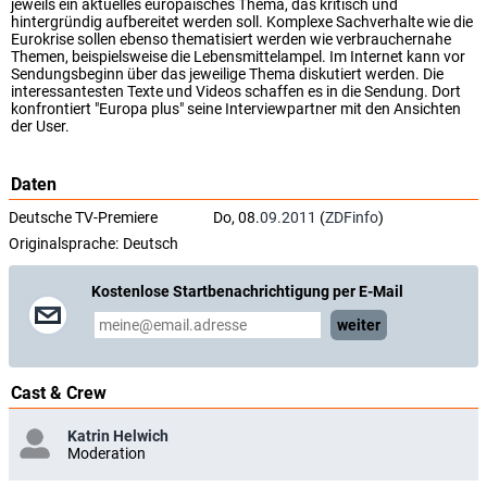
jeweils ein aktuelles europäisches Thema, das kritisch und
hintergründig aufbereitet werden soll. Komplexe Sachverhalte wie die
Eurokrise sollen ebenso thematisiert werden wie verbrauchernahe
Themen, beispielsweise die Lebensmittelampel. Im Internet kann vor
Sendungsbeginn über das jeweilige Thema diskutiert werden. Die
interessantesten Texte und Videos schaffen es in die Sendung. Dort
konfrontiert "Europa plus" seine Interviewpartner mit den Ansichten
der User.
Daten
Deutsche TV-Premiere
Do, 08.
09.2011
(
ZDFinfo
)
Originalsprache:
Deutsch
Kostenlose Startbenachrichtigung per E-Mail
weiter
Cast & Crew
Katrin Helwich
Moderation