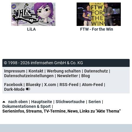
LiLA
FTW - For the Win
© 1998 - 2026 imfernsehen GmbH & Co. KG
Impressum
Kontakt
Werbung schalten
Datenschutz
Datenschutzeinstellungen
Newsletter
Blog
Facebook
Bluesky
X.com
RSS-Feed
Atom-Feed
Dark-Mode
nach oben
Hauptseite
Stichwortsuche
Serien
Dokumentationen & Sport
Serieninfos, Streams, TV-Termine, News, Links zu "Akte Thema"