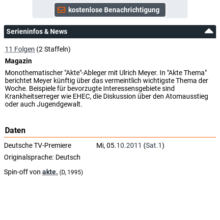
Serieninfos & News
11 Folgen
(2 Staffeln)
Magazin
Monothematischer "Akte"-Ableger mit Ulrich Meyer. In "Akte Thema"
berichtet Meyer künftig über das vermeintlich wichtigste Thema der
Woche. Beispiele für bevorzugte Interessensgebiete sind
Krankheitserreger wie EHEC, die Diskussion über den Atomausstieg
oder auch Jugendgewalt.
Daten
Deutsche TV-Premiere
Mi, 05.
10.2011
(
Sat.1
)
Originalsprache:
Deutsch
Spin-off von
akte.
(D, 1995)