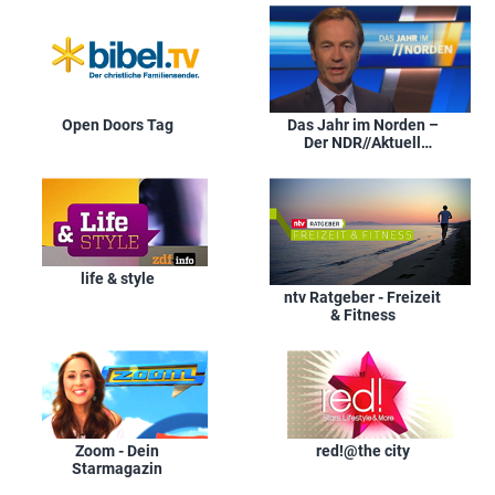
Open Doors Tag
Das Jahr im Norden –
Der NDR//Aktuell
Jahresrückblick
life & style
ntv Ratgeber - Freizeit
& Fitness
Zoom - Dein
red!@the city
Starmagazin