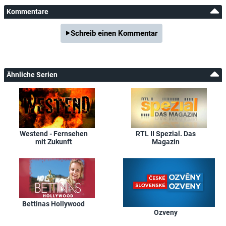
Kommentare
Schreib einen Kommentar
Ähnliche Serien
Westend - Fernsehen
RTL II Spezial. Das
mit Zukunft
Magazin
Bettinas Hollywood
Ozveny