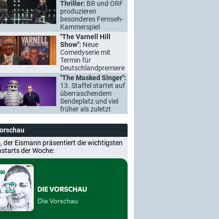
Thriller:
BR und ORF
produzieren
besonderes Fernseh-
Kammerspiel
"The Varnell Hill
Show":
Neue
Comedyserie mit
Termin für
Deutschlandpremiere
"The Masked Singer":
13. Staffel startet auf
überraschendem
Sendeplatz und viel
früher als zuletzt
Vorschau
, der Eismann präsentiert die wichtigsten
nstarts der Woche: