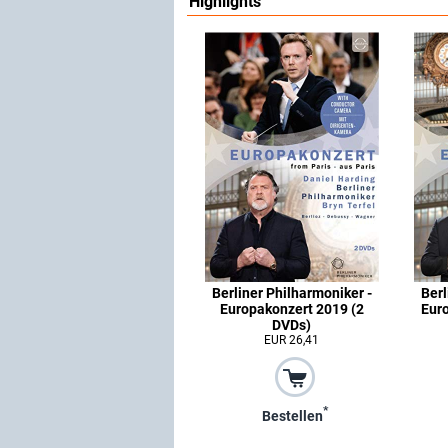
Highlights
Berliner Philharmoniker -
Berl
Europakonzert 2019 (2
Euro
DVDs)
EUR 26,41
*
Bestellen