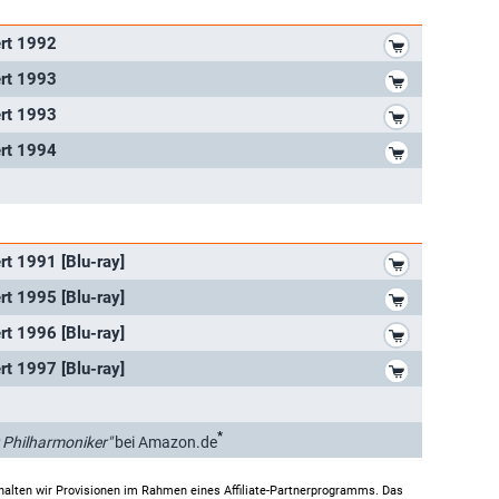
*
ert 1992
*
ert 1993
*
ert 1993
*
ert 1994
*
rt 1991 [Blu-ray]
*
rt 1995 [Blu-ray]
*
rt 1996 [Blu-ray]
*
rt 1997 [Blu-ray]
*
 Philharmoniker"
bei Amazon.de
halten wir Provisionen im Rahmen eines Affiliate-Partnerprogramms. Das