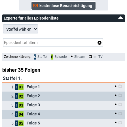
Experte für alles Episodenliste
Zeichenerklärung:
Staffel
Episode
Stream
im TV
S
E
bisher 35 Folgen
Staffel 1:
Folge 1
1.
1
01
Folge 2
2.
1
02
Folge 3
3.
1
03
Folge 4
4.
1
04
Folge 5
5.
1
05