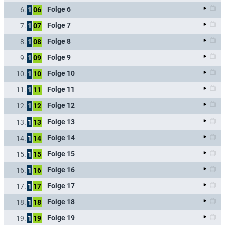
Folge 6
6.
1
06
Folge 7
7.
1
07
Folge 8
8.
1
08
Folge 9
9.
1
09
Folge 10
10.
1
10
Folge 11
11.
1
11
Folge 12
12.
1
12
Folge 13
13.
1
13
Folge 14
14.
1
14
Folge 15
15.
1
15
Folge 16
16.
1
16
Folge 17
17.
1
17
Folge 18
18.
1
18
Folge 19
19.
1
19