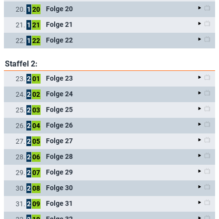
Folge 20
20.
1
20
Folge 21
21.
1
21
Folge 22
22.
1
22
Staffel 2:
Folge 23
23.
2
01
Folge 24
24.
2
02
Folge 25
25.
2
03
Folge 26
26.
2
04
Folge 27
27.
2
05
Folge 28
28.
2
06
Folge 29
29.
2
07
Folge 30
30.
2
08
Folge 31
31.
2
09
Folge 32