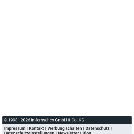
© 1998 - 2026 imfernsehen GmbH & Co. KG
Impressum
Kontakt
Werbung schalten
Datenschutz
Datenschutzeinstellungen
Newsletter
Blog