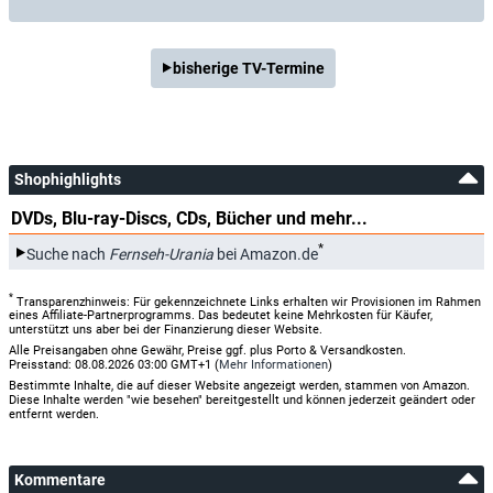
bisherige TV-Termine
Shophighlights
DVDs, Blu-ray-Discs, CDs, Bücher und mehr...
*
Suche nach
Fernseh-Urania
bei Amazon.de
*
Transparenzhinweis: Für gekennzeichnete Links erhalten wir Provisionen im Rahmen
eines Affiliate-Partnerprogramms. Das bedeutet keine Mehrkosten für Käufer,
unterstützt uns aber bei der Finanzierung dieser Website.
Alle Preisangaben ohne Gewähr, Preise ggf. plus Porto & Versandkosten.
Preisstand: 08.08.2026 03:00 GMT+1 (
Mehr Informationen
)
Bestimmte Inhalte, die auf dieser Website angezeigt werden, stammen von Amazon.
Diese Inhalte werden "wie besehen" bereitgestellt und können jederzeit geändert oder
entfernt werden.
Kommentare