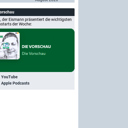
Vorschau
, der Eismann präsentiert die wichtigsten
nstarts der Woche:
i YouTube
i Apple Podcasts