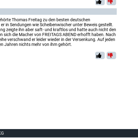
ehörte Thomas Freitag zu den besten deutschen
 er in Sendungen wie Scheibenwischer unter Beweis gestellt.
ng zeigte ihn aber saft- und kraftlos und hatte auch nicht den
den sich die Macher von FREITAGS ABEND erhofft haben. Nach
ihe verschwand er leider wieder in der Versenkung. Auf jeden
ten Jahren nichts mehr von ihm gehört.
KG