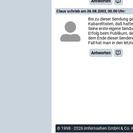
Antworten
Claus
schrieb am 26.08.2003, 00.00 Uhr:
Bis zu dieser Sendung g
Kabarettisten, daß hatte
Seine erste eigene Sendu
Erfolg beim Publikum, 
dem Ende dieser Sendere
Fall hat man in den letz
Antworten
© 1998 - 2026 imfernsehen GmbH & Co. 