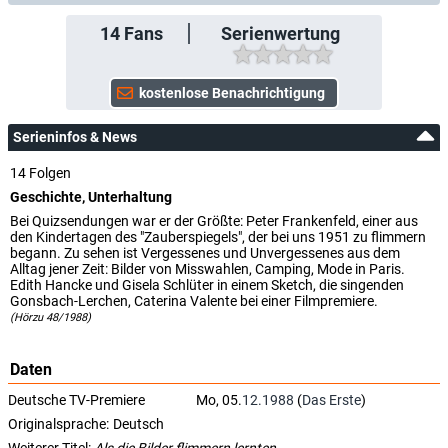
14
Fans
Serienwertung
Serieninfos & News
14 Folgen
Geschichte, Unterhaltung
Bei Quizsendungen war er der Größte: Peter Frankenfeld, einer aus
den Kindertagen des "Zauberspiegels", der bei uns 1951 zu flimmern
begann. Zu sehen ist Vergessenes und Unvergessenes aus dem
Alltag jener Zeit: Bilder von Misswahlen, Camping, Mode in Paris.
Edith Hancke und Gisela Schlüter in einem Sketch, die singenden
Gonsbach-Lerchen, Caterina Valente bei einer Filmpremiere.
(Hörzu 48/1988)
Daten
Deutsche TV-Premiere
Mo, 05.
12.1988
(
Das Erste
)
Originalsprache:
Deutsch