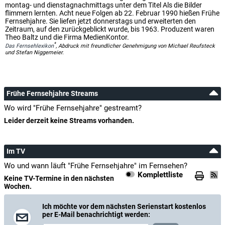
montag- und dienstagnachmittags unter dem Titel Als die Bilder
flimmern lernten. Acht neue Folgen ab 22. Februar 1990 hießen Frühe
Fernsehjahre. Sie liefen jetzt donnerstags und erweiterten den
Zeitraum, auf den zurückgeblickt wurde, bis 1963. Produzent waren
Theo Baltz und die Firma MedienKontor.
*
Das Fernsehlexikon
, Abdruck mit freundlicher Genehmigung von Michael Reufsteck
und Stefan Niggemeier.
Frühe Fernsehjahre Streams
Wo wird "Frühe Fernsehjahre" gestreamt?
Leider derzeit keine Streams vorhanden.
Im TV
Wo und wann läuft "Frühe Fernsehjahre" im Fernsehen?
Komplettliste
Keine TV-Termine in den nächsten
Wochen.
Ich möchte vor dem nächsten Serienstart kostenlos
per E-Mail benachrichtigt werden: