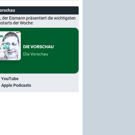
Vorschau
, der Eismann präsentiert die wichtigsten
nstarts der Woche:
i YouTube
i Apple Podcasts