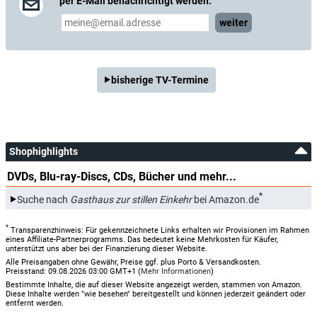
per E-Mail benachrichtigt werden:
weiter
bisherige TV-Termine
Shophighlights
DVDs, Blu-ray-Discs, CDs, Bücher und mehr...
*
Suche nach
Gasthaus zur stillen Einkehr
bei Amazon.de
*
Transparenzhinweis: Für gekennzeichnete Links erhalten wir Provisionen im Rahmen
eines Affiliate-Partnerprogramms. Das bedeutet keine Mehrkosten für Käufer,
unterstützt uns aber bei der Finanzierung dieser Website.
Alle Preisangaben ohne Gewähr, Preise ggf. plus Porto & Versandkosten.
Preisstand: 09.08.2026 03:00 GMT+1 (
Mehr Informationen
)
Bestimmte Inhalte, die auf dieser Website angezeigt werden, stammen von Amazon.
Diese Inhalte werden "wie besehen" bereitgestellt und können jederzeit geändert oder
entfernt werden.