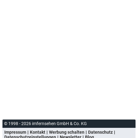
© 1998 - 2026 imfernsehen GmbH & Co. KG
Impressum
Kontakt
Werbung schalten
Datenschutz
Datenschutzeinstellungen
Newsletter
Blog