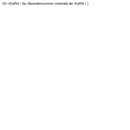
(St.=Staffel / Ep.=Episodennummer innerhalb der Staffel /
)