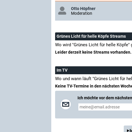
Otto Höpfner
Moderation
Grünes Licht für helle Köpfe Streams
Wo wird "Grünes Licht für helle Köpfe"
Leider derzeit keine Streams vorhanden.
Im TV
Wo und wann läuft "Grünes Licht für he
Keine TV-Termine in den nächsten Woch
Ich möchte vor dem nächsten 
b