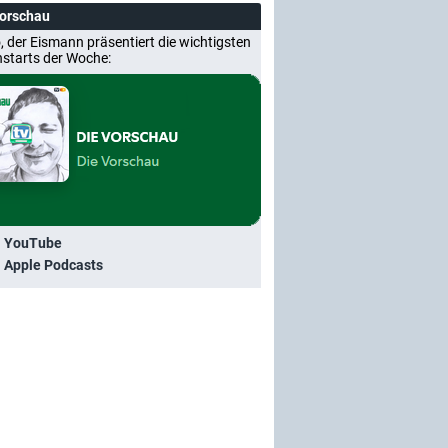
Vorschau
, der Eismann präsentiert die wichtigsten
nstarts der Woche:
i YouTube
i Apple Podcasts