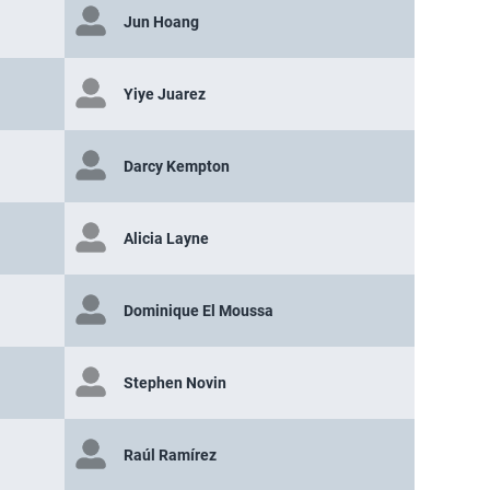
Jun Hoang
Yiye Juarez
Darcy Kempton
Alicia Layne
Dominique El Moussa
Stephen Novin
Raúl Ramírez