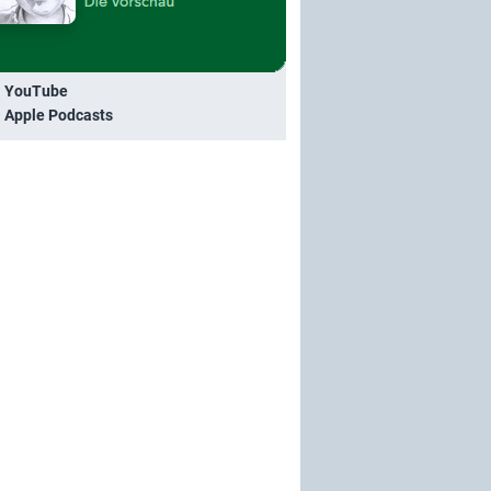
i YouTube
i Apple Podcasts