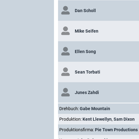
Dan Scholl
Mike Seifen
Ellen Song
Sean Torbati
Junes Zahdi
Drehbuch:
Gabe Mountain
Produktion:
Kent Llewellyn
,
Sam Dixon
Produktionsfirma:
Pie Town Productions