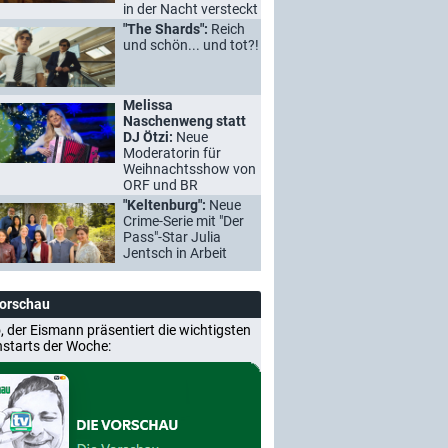
in der Nacht versteckt
"The Shards":
Reich
und schön... und tot?!
Melissa
Naschenweng statt
DJ Ötzi:
Neue
Moderatorin für
Weihnachtsshow von
ORF und BR
"Keltenburg":
Neue
Crime-Serie mit "Der
Pass"-Star Julia
Jentsch in Arbeit
Vorschau
, der Eismann präsentiert die wichtigsten
nstarts der Woche: