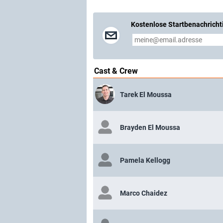
Kostenlose Startbenachricht
Cast & Crew
Tarek El Moussa
Brayden El Moussa
Pamela Kellogg
Marco Chaidez