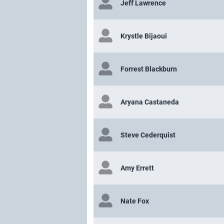
Jeff Lawrence
Krystle Bijaoui
Forrest Blackburn
Aryana Castaneda
Steve Cederquist
Amy Errett
Nate Fox