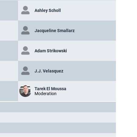
Ashley Scholl
Jacqueline Smallarz
Adam Strikowski
J.J. Velasquez
Tarek El Moussa
Moderation