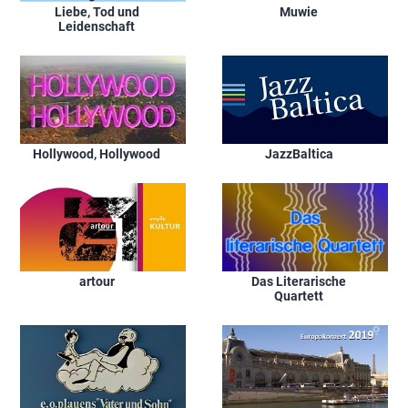
Liebe, Tod und
Muwie
Leidenschaft
Hollywood, Hollywood
JazzBaltica
artour
Das Literarische
Quartett