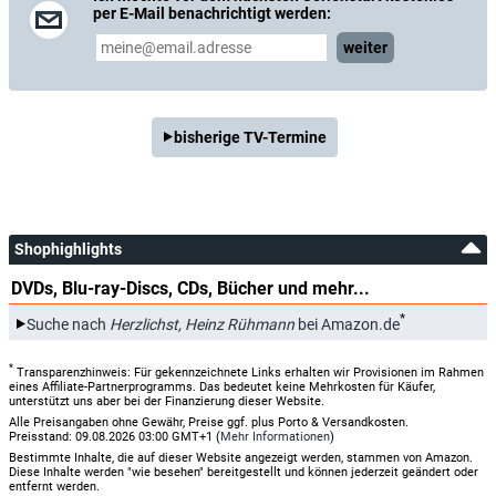
per E-Mail benachrichtigt werden:
weiter
bisherige TV-Termine
Shophighlights
DVDs, Blu-ray-Discs, CDs, Bücher und mehr...
*
Suche nach
Herzlichst, Heinz Rühmann
bei Amazon.de
*
Transparenzhinweis: Für gekennzeichnete Links erhalten wir Provisionen im Rahmen
eines Affiliate-Partnerprogramms. Das bedeutet keine Mehrkosten für Käufer,
unterstützt uns aber bei der Finanzierung dieser Website.
Alle Preisangaben ohne Gewähr, Preise ggf. plus Porto & Versandkosten.
Preisstand: 09.08.2026 03:00 GMT+1 (
Mehr Informationen
)
Bestimmte Inhalte, die auf dieser Website angezeigt werden, stammen von Amazon.
Diese Inhalte werden "wie besehen" bereitgestellt und können jederzeit geändert oder
entfernt werden.