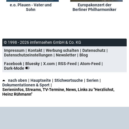
e.o. Plauen - Vater und
Europakonzert der
Sohn
Berliner Philharmoniker
© 1998 - 2026 imfernsehen GmbH & Co. KG
Impressum
Kontakt
Werbung schalten
Datenschutz
Datenschutzeinstellungen
Newsletter
Blog
Facebook
Bluesky
X.com
RSS-Feed
Atom-Feed
Dark-Mode
nach oben
Hauptseite
Stichwortsuche
Serien
Dokumentationen & Sport
Serieninfos, Streams, TV-Termine, News, Links zu "Herzlichst,
Heinz Rühmann"