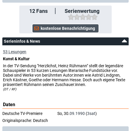
12
Fans
Serienwertung
Serieninfos & News
53 Lesungen
Kunst & Kultur
In der TV-Sendung "Herzlichst, Heinz Rühmann" stellt der legendäre
Schauspieler in 53 kurzen Lesungen literarische Fundstücke vor.
Dabei sind Werke von berühmten Autor:innen wie Astrid Lindgren,
Erich Kästner, Goethe oder Hermann Hesse. Doch auch eigene Texte
präsentiert Rühmann seinen Zuschauer:innen.
(DT / RF)
Daten
Deutsche TV-Premiere
So, 30.
09.1990
(
3sat
)
Originalsprache:
Deutsch