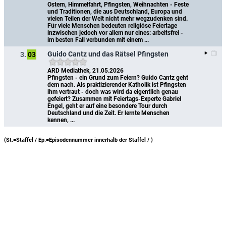
Ostern, Himmelfahrt, Pfingsten, Weihnachten - Feste 
und Traditionen, die aus Deutschland, Europa und 
vielen Teilen der Welt nicht mehr wegzudenken sind. 
Für viele Menschen bedeuten religiöse Feiertage 
inzwischen jedoch vor allem nur eines: arbeitsfrei - 
im besten Fall verbunden mit einem ...
Guido Cantz und das Rätsel Pfingsten
3.
03
ARD Mediathek, 21.05.2026
Pfingsten - ein Grund zum Feiern? Guido Cantz geht 
dem nach. Als praktizierender Katholik ist Pfingsten 
ihm vertraut - doch was wird da eigentlich genau 
gefeiert? Zusammen mit Feiertags-Experte Gabriel 
Engel, geht er auf eine besondere Tour durch 
Deutschland und die Zeit. Er lernte Menschen 
kennen, ...
(St.=Staffel / Ep.=Episodennummer innerhalb der Staffel /
)