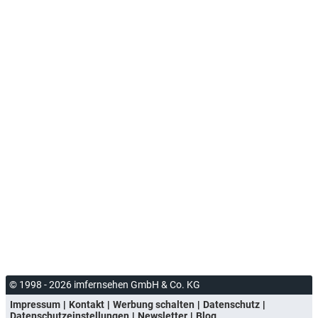
© 1998 - 2026 imfernsehen GmbH & Co. KG
Impressum
Kontakt
Werbung schalten
Datenschutz
Datenschutzeinstellungen
Newsletter
Blog