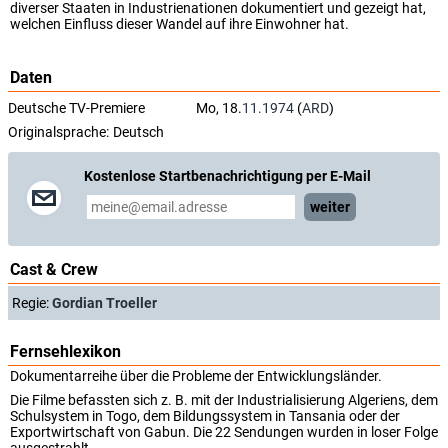
diverser Staaten in Industrienationen dokumentiert und gezeigt hat,
welchen Einfluss dieser Wandel auf ihre Einwohner hat.
Daten
Deutsche TV-Premiere
Mo, 18.
11.1974
(
ARD
)
Originalsprache:
Deutsch
Kostenlose Startbenachrichtigung per E-Mail
weiter
Cast & Crew
Regie:
Gordian Troeller
Fernsehlexikon
Dokumentarreihe über die Probleme der Entwicklungsländer.
Die Filme befassten sich z. B. mit der Industrialisierung Algeriens, dem
Schulsystem in Togo, dem Bildungssystem in Tansania oder der
Exportwirtschaft von Gabun. Die 22 Sendungen wurden in loser Folge