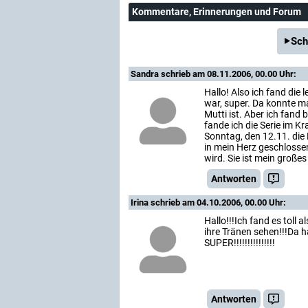
Kommentare
, Erinnerungen und Forum
Sch
Sandra
schrieb am 08.11.2006, 00.00 Uhr:
Hallo! Also ich fand die
war, super. Da konnte man
Mutti ist. Aber ich fand
fande ich die Serie im K
Sonntag, den 12.11. die 
in mein Herz geschloss
wird. Sie ist mein großes
Antworten
Irina
schrieb am 04.10.2006, 00.00 Uhr:
Hallo!!!Ich fand es toll
ihre Tränen sehen!!!Da h
SUPER!!!!!!!!!!!!!!!
Antworten