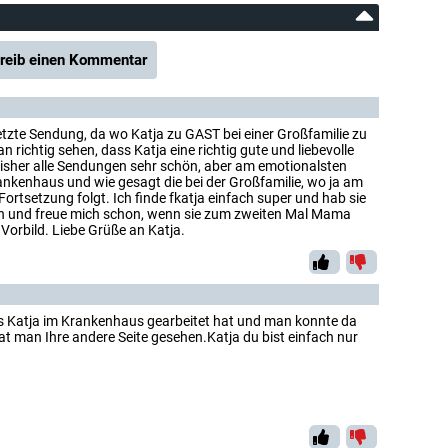
reib einen Kommentar
 letzte Sendung, da wo Katja zu GAST bei einer Großfamilie zu
 richtig sehen, dass Katja eine richtig gute und liebevolle
 bisher alle Sendungen sehr schön, aber am emotionalsten
rankenhaus und wie gesagt die bei der Großfamilie, wo ja am
Fortsetzung folgt. Ich finde fkatja einfach super und hab sie
en und freue mich schon, wenn sie zum zweiten Mal Mama
 Vorbild. Liebe Grüße an Katja.
 als Katja im Krankenhaus gearbeitet hat und man konnte da
at man Ihre andere Seite gesehen.Katja du bist einfach nur