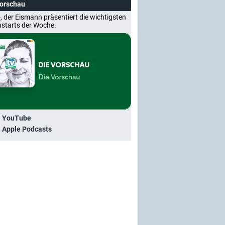
Vorschau
, der Eismann präsentiert die wichtigsten
nstarts der Woche:
i YouTube
i Apple Podcasts