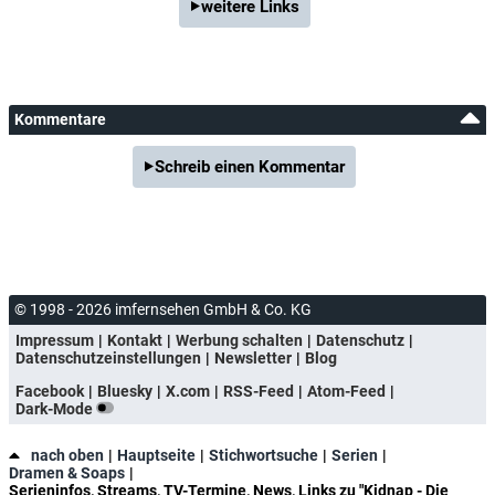
weitere Links
Kommentare
Schreib einen Kommentar
© 1998 - 2026 imfernsehen GmbH & Co. KG
Impressum
Kontakt
Werbung schalten
Datenschutz
Datenschutzeinstellungen
Newsletter
Blog
Facebook
Bluesky
X.com
RSS-Feed
Atom-Feed
Dark-Mode
nach oben
Hauptseite
Stichwortsuche
Serien
Dramen & Soaps
Serieninfos, Streams, TV-Termine, News, Links zu "Kidnap - Die