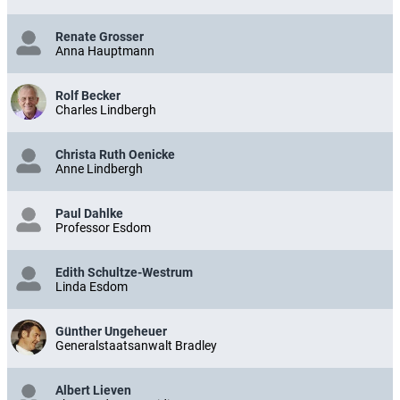
Renate Grosser
Anna Hauptmann
Rolf Becker
Charles Lindbergh
Christa Ruth Oenicke
Anne Lindbergh
Paul Dahlke
Professor Esdom
Edith Schultze-Westrum
Linda Esdom
Günther Ungeheuer
Generalstaatsanwalt Bradley
Albert Lieven