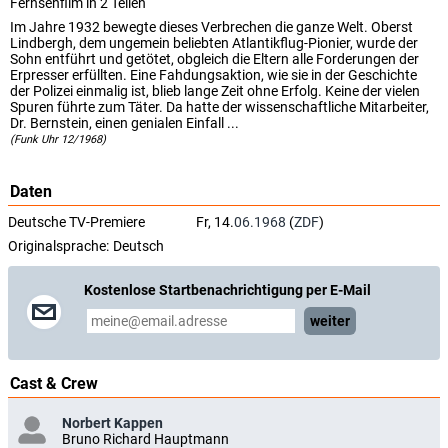
Fernsehfilm in 2 Teilen
Im Jahre 1932 bewegte dieses Verbrechen die ganze Welt. Oberst
Lindbergh, dem ungemein beliebten Atlantikflug-Pionier, wurde der
Sohn entführt und getötet, obgleich die Eltern alle Forderungen der
Erpresser erfüllten. Eine Fahdungsaktion, wie sie in der Geschichte
der Polizei einmalig ist, blieb lange Zeit ohne Erfolg. Keine der vielen
Spuren führte zum Täter. Da hatte der wissenschaftliche Mitarbeiter,
Dr. Bernstein, einen genialen Einfall ...
(Funk Uhr 12/1968)
Daten
Deutsche TV-Premiere
Fr, 14.
06.1968
(
ZDF
)
Originalsprache:
Deutsch
Kostenlose Startbenachrichtigung per E-Mail
weiter
Cast & Crew
Norbert Kappen
Bruno Richard Hauptmann