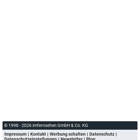
© 1998 - 2026 imfernsehen GmbH & Co. KG
Impressum
Kontakt
Werbung schalten
Datenschutz
Datenschutzeinstellungen
Newsletter
Blog