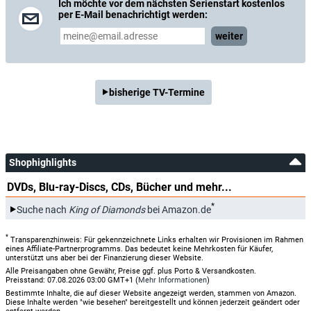
Ich möchte vor dem nächsten Serienstart kostenlos
per E-Mail benachrichtigt werden:
weiter
bisherige TV-Termine
Shophighlights
DVDs, Blu-ray-Discs, CDs, Bücher und mehr...
*
Suche nach
King of Diamonds
bei Amazon.de
*
Transparenzhinweis: Für gekennzeichnete Links erhalten wir Provisionen im Rahmen
eines Affiliate-Partnerprogramms. Das bedeutet keine Mehrkosten für Käufer,
unterstützt uns aber bei der Finanzierung dieser Website.
Alle Preisangaben ohne Gewähr, Preise ggf. plus Porto & Versandkosten.
Preisstand: 07.08.2026 03:00 GMT+1 (
Mehr Informationen
)
Bestimmte Inhalte, die auf dieser Website angezeigt werden, stammen von Amazon.
Diese Inhalte werden "wie besehen" bereitgestellt und können jederzeit geändert oder