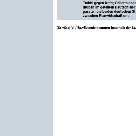
Trabbi gegen Käfer, Grilletta geg
drüben im geteilten Deutschla
passten die beiden deutschen S
zwischen Planwirtschaft und ...
(St.=Staffel / Ep.=Episodennummer innerhalb der Sta