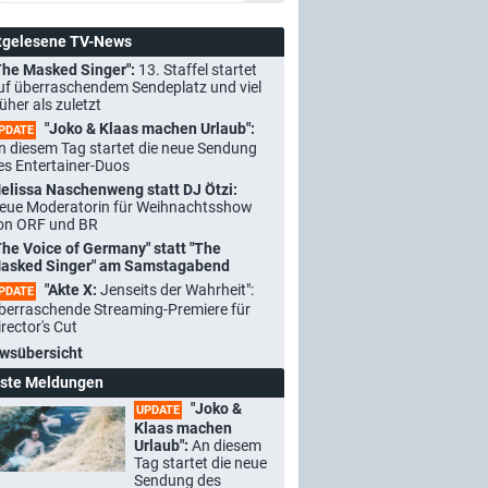
tgelesene TV-News
The Masked Singer":
13. Staffel startet
uf überraschendem Sendeplatz und viel
rüher als zuletzt
"Joko & Klaas machen Urlaub":
PDATE
n diesem Tag startet die neue Sendung
es Entertainer-Duos
elissa Naschenweng statt DJ Ötzi:
eue Moderatorin für Weihnachtsshow
on ORF und BR
The Voice of Germany" statt "The
asked Singer" am Samstagabend
"Akte X:
Jenseits der Wahrheit":
PDATE
berraschende Streaming-Premiere für
irector's Cut
wsübersicht
ste Meldungen
"Joko &
UPDATE
Klaas machen
Urlaub":
An diesem
Tag startet die neue
Sendung des