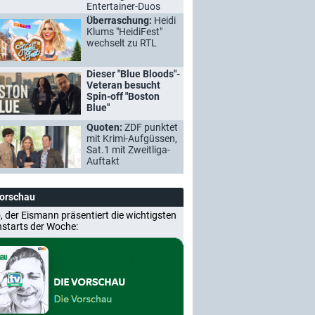
Entertainer-Duos
Überraschung:
Heidi
Klums "HeidiFest"
wechselt zu RTL
Dieser "Blue Bloods"-
Veteran besucht
Spin-off "Boston
Blue"
Quoten:
ZDF punktet
mit Krimi-Aufgüssen,
Sat.1 mit Zweitliga-
Auftakt
Vorschau
, der Eismann präsentiert die wichtigsten
nstarts der Woche: