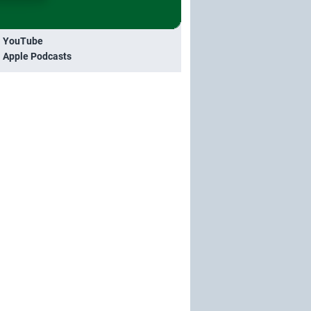
i YouTube
i Apple Podcasts