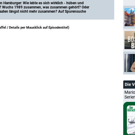
en Hamburger: Wie lebte es sich wirklich - hüben und 
nd? Wuchs 1989 zusammen, was zusammen gehört? Oder 
taaten längst nicht mehr zusammen? Auf Spurensuche 
ffel /
Details per Mausklick auf Episodentitel
)
Die 
Mario
Serie