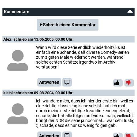
Kommentare
Schreib einen Kommentar
Alex.
schrieb am 13.06.2005, 00.00 Uhr:
Wann wird diese Serie endlich wiederholt? Es ist
einfach eine Schande, daß diverse Comedy-Serien
zum zigsten Male wiederholt werden, während
solche echten Schätze irgendwo im Archiv
verstauben!
Antworten
kleini
schrieb am 09.08.2004, 00.00 Uhr:
ich wundere mich, dass ich hier der erste bin, weil es
eine richtig klasse englische srie ist. hab ich mal
durch meine erste richtige freundin kennengelernt,
schade, die hat alle folgen auf video...naja, vielleicht
bringt der NDR die serie ja nochmal....war sehr lustig
:) schade, dass es nur so wenig folgen gab.
Antworten