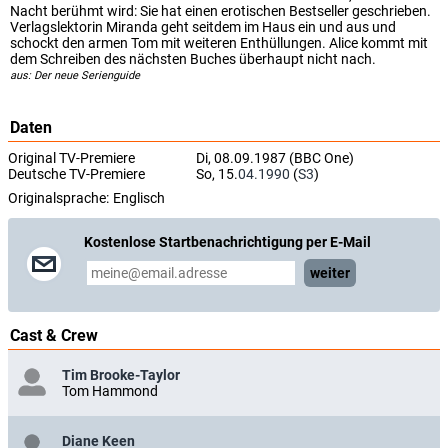
Nacht berühmt wird: Sie hat einen erotischen Bestseller geschrieben.
Verlagslektorin Miranda geht seitdem im Haus ein und aus und
schockt den armen Tom mit weiteren Enthüllungen. Alice kommt mit
dem Schreiben des nächsten Buches überhaupt nicht nach.
aus: Der neue Serienguide
Daten
Original TV-Premiere
Di, 08.09.1987 (BBC One)
Deutsche TV-Premiere
So, 15.
04.1990
(
S3
)
Originalsprache:
Englisch
Kostenlose Startbenachrichtigung per E-Mail
weiter
Cast & Crew
Tim Brooke-Taylor
Tom Hammond
Diane Keen