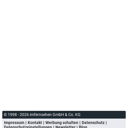
© 1998 - 2026 imfernsehen GmbH & Co. KG
Impressum
Kontakt
Werbung schalten
Datenschutz
Datenschutzeinstellungen
Newsletter
Blog