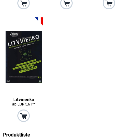
Litvinenko
ab EUR 5,61**
Produktliste