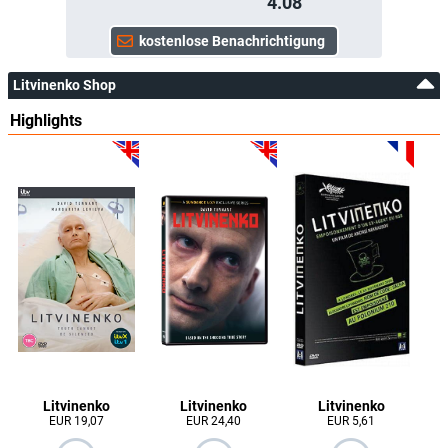
4.08
Litvinenko Shop
Highlights
Litvinenko
Litvinenko
Litvinenko
EUR 19,07
EUR 24,40
EUR 5,61