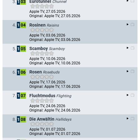
Eurotunnel
3.
1
03
Chunnel
Apple TV, 27.05.2026
Original: Apple TV, 27.05.2026
Rosinen
4.
1
04
Raisins
Apple TV, 03.06.2026
Original: Apple TV, 03.06.2026
Scamboy
5.
1
05
Scamboy
Apple TV, 10.06.2026
Original: Apple TV, 10.06.2026
Rosen
6.
1
06
Rosebuds
Apple TV, 17.06.2026
Original: Apple TV, 17.06.2026
Fluchtmodus
7.
1
07
Flighting
Apple TV, 24.06.2026
Original: Apple TV, 24.06.2026
Die Anwältin
8.
1
08
Hallidays
Apple TV, 01.07.2026
Original: Apple TV, 01.07.2026