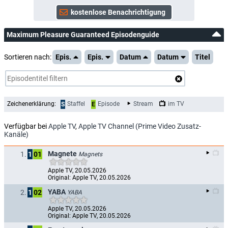
Maximum Pleasure Guaranteed Episodenguide
Sortieren nach:
Epis.
Epis.
Datum
Datum
Titel
Zeichenerklärung:
Staffel
Episode
Stream
im TV
S
E
Verfügbar bei
Apple TV
,
Apple TV Channel (Prime Video Zusatz-
Kanäle)
Magnete
1.
1
01
Magnets
Apple TV, 20.05.2026
Original: Apple TV, 20.05.2026
YABA
2.
1
02
YABA
Apple TV, 20.05.2026
Original: Apple TV, 20.05.2026