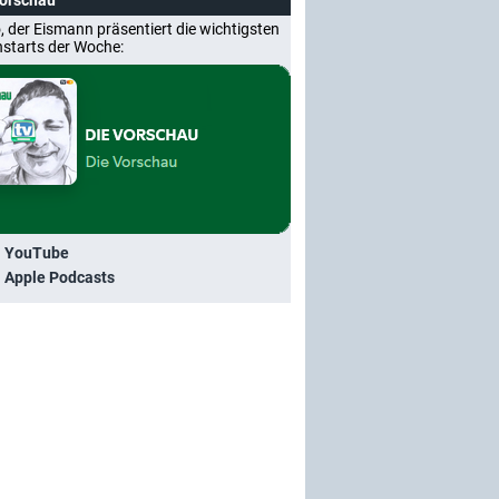
Vorschau
, der Eismann präsentiert die wichtigsten
nstarts der Woche:
i YouTube
i Apple Podcasts