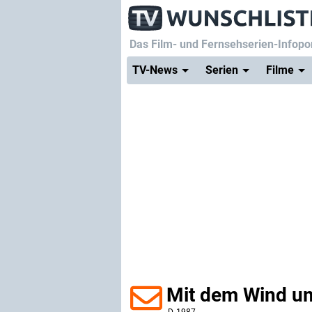
Das Film- und Fernsehserien-Infopor
TV-News
Serien
Filme
Mit dem Wind um