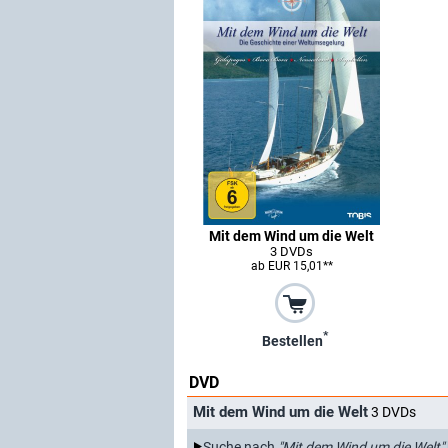
Mit dem Wind um die Welt
3 DVDs
ab EUR 15,01**
*
Bestellen
DVD
Mit dem Wind um die Welt
3 DVDs
Suche nach
"Mit dem Wind um die Welt"