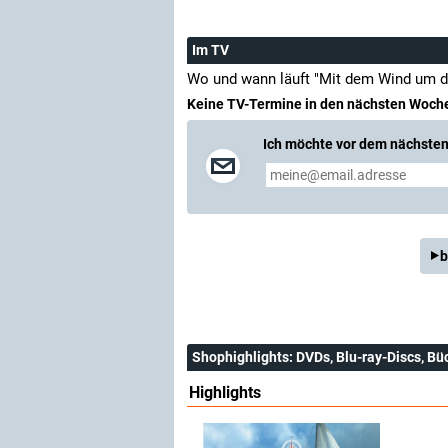
Im TV
Wo und wann läuft "Mit dem Wind um d
Keine TV-Termine in den nächsten Woch
Ich möchte vor dem nächsten 
b
Shophighlights
: DVDs, Blu-ray-Discs, Bü
Highlights